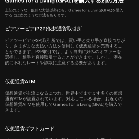
Games for a Living (GFAL)を購入する別の方法
上記のような一般的な方法以外にも、Games for a Living(GFAL)を購入
するには次のような方法もあります。
ピアツーピア(P2P)仮想通貨取引所
ピアツーピア (P2P)取引所では、買い手と売り手が直接つなが
り、さまざまな支払い方法を使用して仮想通貨を売買するこ
とができます。P2P取引では、より自由に好みのオファーを
選択し、相手と直接取引することができます。しかし、潜在
的に不利なレートや詐欺に注意する必要があります。
仮想通貨ATM
仮想通貨が主流になるにつれ、世界中でますます多くの仮想
通貨ATMが設置されています。対応している場合、お近くの
仮想通貨ATMを使用してGames for a Living(GFAL)を購入で
きます。
仮想通貨ギフトカード