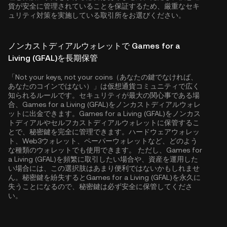
貨が安全に管理されていることを保証するため、厳重なセキ
ュリティ対策を実施している取引所をお選びください。
ノンカストディアルウォレットで Games for a
Living (GFAL)を長期保管
「Not your keys, not your coins（あなたの鍵でなければ、
あなたのコインではない）」は仮想通貨コミュニティで広く
知られるルールです。セキュリティが最大の関心事である場
合、Games for a Living (GFAL)をノンカストディアルウォレ
ットに出金できます。Games for a Living (GFAL)をノンカス
トディアルやセルフカストディアルウォレットに保管するこ
とで、秘密鍵を完全に管理できます。ハードウェアウォレッ
ト、Web3ウォレット、ペーパーウォレットなど、どのよう
な種類のウォレットでも使用できます。 ただし、Games for
a Living (GFAL)を頻繁に取引したい場合や、資産を運用した
い場合には、この選択肢はあまり便利ではないかもしれませ
ん。秘密鍵を紛失するとGames for a Living (GFAL)を永久に
失うことになるので、秘密鍵は必ず安全に保管してくださ
い。