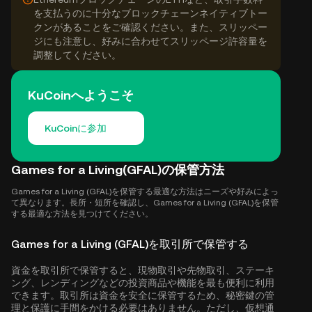
を支払うのに十分なブロックチェーンネイティブトー
クンがあることをご確認ください。また、スリッペー
ジにも注意し、好みに合わせてスリッページ許容量を
調整してください。
KuCoinへようこそ
KuCoinに参加
Games for a Living(GFAL)の保管方法
Games for a Living (GFAL)を保管する最適な方法はニーズや好みによっ
て異なります。長所・短所を確認し、Games for a Living (GFAL)を保管
する最適な方法を見つけてください。
Games for a Living (GFAL)を取引所で保管する
資金を取引所で保管すると、現物取引や先物取引、ステーキ
ング、レンディングなどの投資商品や機能を最も便利に利用
できます。取引所は資金を安全に保管するため、秘密鍵の管
理と保護に手間をかける必要はありません。ただし、仮想通