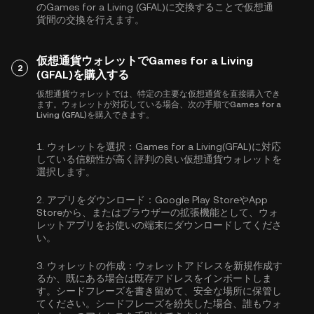
のGames for a Living (GFAL)に交換することで仮想通
貨間の交換を行えます。
仮想通貨ウォレットでGames for a Living
2
(GFAL)を購入する
仮想通貨ウォレットでは、特定の主要な仮想通貨を直接購入でき
ます。ウォレットが対応している場合、次の手順でGames for a
Living (GFAL)を購入できます。
1.
ウォレットを選択：
Games for a Living(GFAL)に対応
している信頼性が高く評判の良い仮想通貨ウォレットを
選択します。
2.
アプリをダウンロード：
Google Play StoreやApp
Storeから、またはブラウザーの拡張機能として、ウォ
レットアプリをお使いの端末にダウンロードしてくださ
い。
3.
ウォレットの作成：
ウォレットアドレスを新規作成す
るか、既にある場合は既存アドレスをインポートしま
す。シードフレーズを書き留めて、安全な場所に保管し
てください。シードフレーズを紛失した場合、誰もウォ