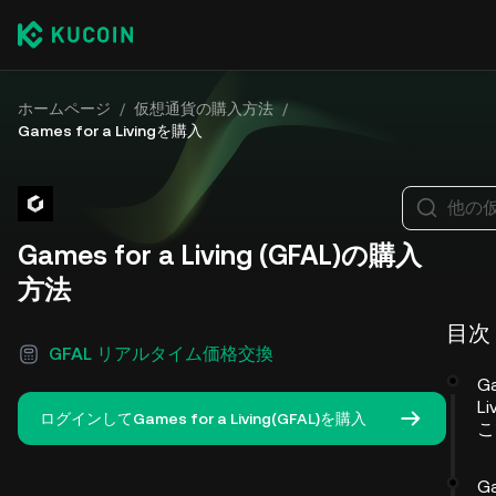
ホームページ
/
仮想通貨の購入方法
/
Games for a Livingを購入
他の
Games for a Living (GFAL)の購入
方法
目次
GFAL リアルタイム価格交換
Ga
Li
ログインしてGames for a Living(GFAL)を購入
こ
Ga