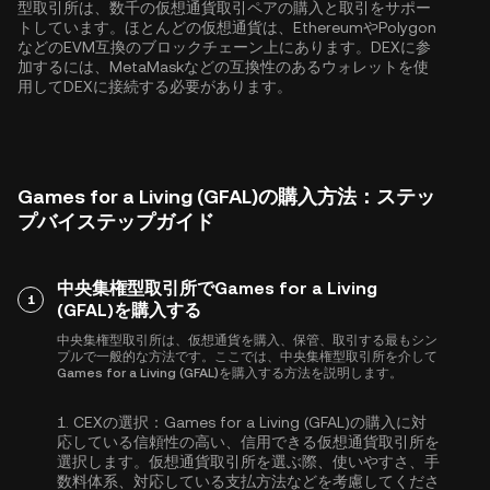
型取引所は、数千の仮想通貨取引ペアの購入と取引をサポー
トしています。ほとんどの仮想通貨は、
Ethereum
や
Polygon
などのEVM互換のブロックチェーン上にあります。DEXに参
加するには、MetaMaskなどの互換性のあるウォレットを使
用してDEXに接続する必要があります。
Games for a Living (GFAL)の購入方法：ステッ
プバイステップガイド
中央集権型取引所でGames for a Living
1
(GFAL)を購入する
中央集権型取引所は、仮想通貨を購入、保管、取引する最もシン
プルで一般的な方法です。ここでは、中央集権型取引所を介して
Games for a Living (GFAL)を購入する方法を説明します。
1.
CEXの選択：
Games for a Living (GFAL)の購入に対
応している信頼性の高い、信用できる仮想通貨取引所を
選択します。仮想通貨取引所を選ぶ際、使いやすさ、手
数料体系、対応している支払方法などを考慮してくださ