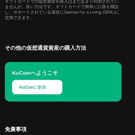
ギフトカードでの仮想通貨を購入はまだあまり利用されてい
ませんが、良い方法です。ギフトカードで簡単に口座を開設
し、サポートされている場合にGames for a Living (GFAL)に
交換できます。
その他の仮想通貨資産の購入方法
KuCoinへようこそ
KuCoinに参加
免責事項