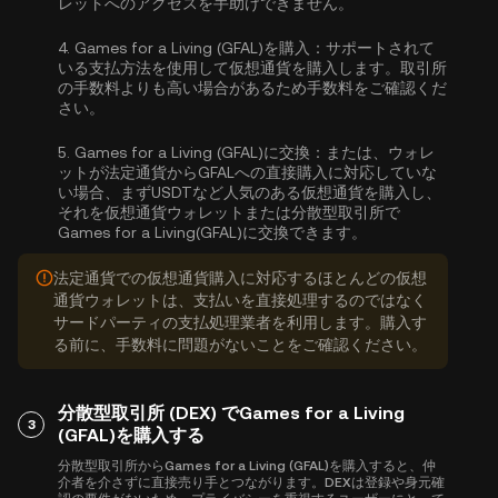
レットへのアクセスを手助けできません。
4.
Games for a Living (GFAL)を購入：
サポートされて
いる支払方法を使用して仮想通貨を購入します。取引所
の手数料よりも高い場合があるため手数料をご確認くだ
さい。
5.
Games for a Living (GFAL)に交換：
または、ウォレ
ットが法定通貨からGFALへの直接購入に対応していな
い場合、まずUSDTなど人気のある仮想通貨を購入し、
それを仮想通貨ウォレットまたは分散型取引所で
Games for a Living(GFAL)に交換できます。
法定通貨での仮想通貨購入に対応するほとんどの仮想
通貨ウォレットは、支払いを直接処理するのではなく
サードパーティの支払処理業者を利用します。購入す
る前に、手数料に問題がないことをご確認ください。
分散型取引所 (DEX) でGames for a Living
3
(GFAL)を購入する
分散型取引所からGames for a Living (GFAL)を購入すると、仲
介者を介さずに直接売り手とつながります。DEXは登録や身元確