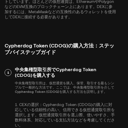
トしています。ほとんどの仮想通貨は、
Ethereum
や
Polygon
などのEVM互換のブロックチェーン上にあります。DEXに参
加するには、MetaMaskなどの互換性のあるウォレットを使用
してDEXに接続する必要があります。
Cypherdog Token (CDOG)の購入方法：ステッ
プバイステップガイド
中央集権型取引所でCypherdog Token
1
(CDOG)を購入する
中央集権型取引所は、仮想通貨を購入、保管、取引する最もシン
プルで一般的な方法です。ここでは、中央集権型取引所を介して
Cypherdog Token (CDOG)を購入する方法を説明します。
1.
CEXの選択：
Cypherdog Token (CDOG)の購入に対
応している信頼性の高い、信用できる仮想通貨取引所を
選択します。仮想通貨取引所を選ぶ際、使いやすさ、手
数料体系、対応している支払方法などを考慮してくださ
い。