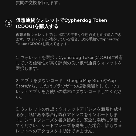
貨間の交換を行えます。
仮想通貨ウォレットでCypherdog Token
2
(CDOG)を購入する
仮想通貨ウォレットでは、特定の主要な仮想通貨を直接購入でき
ます。ウォレットが対応している場合、次の手順でCypherdog
Token (CDOG)を購入できます。
1.
ウォレットを選択：
Cypherdog Token(CDOG)に対応
している信頼性が高く評判の良い仮想通貨ウォレットを
選択します。
2.
アプリをダウンロード：
Google Play StoreやApp
Storeから、またはブラウザーの拡張機能として、ウォ
レットアプリをお使いの端末にダウンロードしてくださ
い。
3.
ウォレットの作成：
ウォレットアドレスを新規作成す
るか、既にある場合は既存アドレスをインポートしま
す。シードフレーズを書き留めて、安全な場所に保管し
てください。シードフレーズを紛失した場合、誰もウォ
レットへのアクセスを手助けできません。