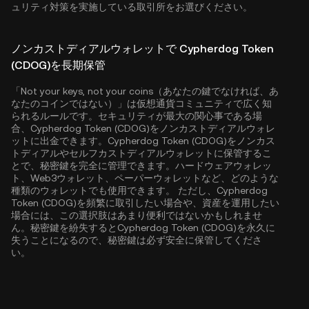
ュリティ対策を実施している取引所をお選びください。
ノンカストディアルウォレットで Cypherdog Token
(CDOG)を長期保管
「Not your keys, not your coins（あなたの鍵でなければ、あ
なたのコインではない）」は仮想通貨コミュニティで広く知
られるルールです。セキュリティが最大の関心事である場
合、Cypherdog Token (CDOG)をノンカストディアルウォレ
ットに出金できます。Cypherdog Token (CDOG)をノンカス
トディアルやセルフカストディアルウォレットに保管するこ
とで、秘密鍵を完全に管理できます。ハードウェアウォレッ
ト、Web3ウォレット、ペーパーウォレットなど、どのような
種類のウォレットでも使用できます。 ただし、Cypherdog
Token (CDOG)を頻繁に取引したい場合や、資産を運用したい
場合には、この選択肢はあまり便利ではないかもしれませ
ん。秘密鍵を紛失するとCypherdog Token (CDOG)を永久に
失うことになるので、秘密鍵は必ず安全に保管してくださ
い。