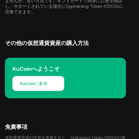
ませんが、良い方法です。ギフトカードで簡単に口座を開設
し、サポートされている場合にCypherdog Token (CDOG)に
交換できます。
その他の仮想通貨資産の購入方法
KuCoinへようこそ
KuCoinに参加
免責事項
仮想通貨市場の性質を考慮すると、 Cypherdog Token (CDOG)の価