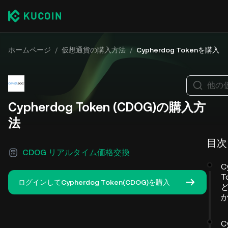
ホームページ
/
仮想通貨の購入方法
/
Cypherdog Tokenを購入
他の
Cypherdog Token (CDOG)の購入方
法
目次
CDOG リアルタイム価格交換
C
T
ログインしてCypherdog Token(CDOG)を購入
C