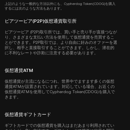
上記のような一般的な方法以外にも、Cypherdog Token(CDOG)を購入
するには次のような方法もあります。
ピアツーピア(P2P)仮想通貨取引所
ピアツーピア (P2P)取引所では、買い手と売り手が直接つなが
り、さまざまな支払い方法を使用して仮想通貨を売買するこ
とができます。P2P取引では、より自由に好みのオファーを選
択し、相手と直接取引することができます。しかし、潜在的
に不利なレートや詐欺に注意する必要があります。
仮想通貨ATM
仮想通貨が主流になるにつれ、世界中でますます多くの仮想
通貨ATMが設置されています。対応している場合、お近くの
仮想通貨ATMを使用してCypherdog Token(CDOG)を購入で
きます。
仮想通貨ギフトカード
ギフトカードでの仮想通貨を購入はまだあまり利用されてい