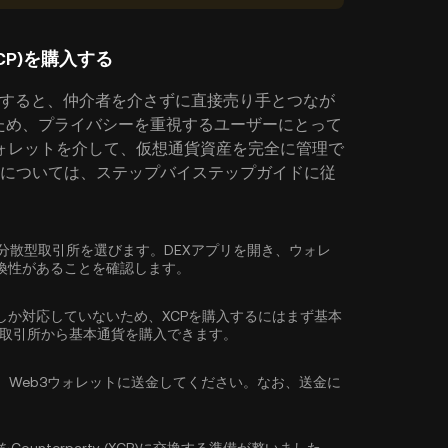
(XCP)を購入する
P)を購入すると、仲介者を介さずに直接売り手とつなが
ため、プライバシーを重視するユーザーにとって
ォレットを介して、仮想通貨資産を完全に管理で
する方法については、ステップバイステップガイドに従
応している分散型取引所を選びます。DEXアプリを開き、ウォレ
換性があることを確認します。
しか対応していないため、XCPを購入するにはまず基本
型取引所から
基本通貨を購入
できます。
、Web3ウォレットに送金してください。なお、送金に