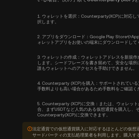
1.
ウォレットを選択：
Counterparty(XCP
択します。
2.
アプリをダウンロード：
Google Play Sto
ォレットアプリをお使いの端末にダウンロードして
3.
ウォレットの作成：
ウォレットアドレスを新規作
します。シードフレーズを書き留めて、安全な場所
誰もウォレットへのアクセスを手助けできません。
4.
Counterparty (XCP)を購入：
サポートされている
手数料よりも高い場合があるため手数料をご確認く
5.
Counterparty (XCP)に交換：
または、ウォレット
合、まずUSDTなど人気のある仮想通貨を購入し、
Counterparty(XCP)に交換できます。
法定通貨での仮想通貨購入に対応するほとんどの仮想
サードパーティの支払処理業者を利用します。購入す