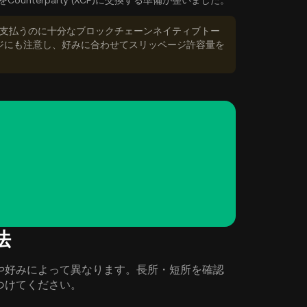
Counterparty (XCP)に交換する準備が整いました。
数料を支払うのに十分なブロックチェーンネイティブトー
ジにも注意し、好みに合わせてスリッページ許容量を
法
はニーズや好みによって異なります。長所・短所を確認
を見つけてください。