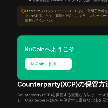
4.
基本通貨をCounterparty (XCP)に交換：
基本通貨を
EthereumブロックチェーンのETHなど、取引手
クンがあることをご確認ください。また、スリッペー
調整してください。
KuCoinへようこそ
KuCoinに参加
Counterparty(XCP)の保管方
Counterparty (XCP)を保管する最適な方法
し、Counterparty (XCP)を保管する最適な方法