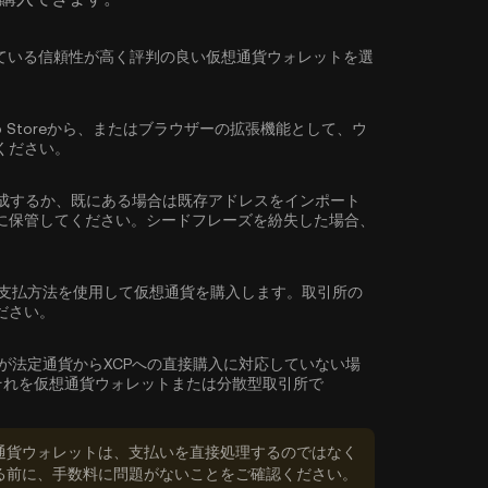
)に対応している信頼性が高く評判の良い仮想通貨ウォレットを選
reやApp Storeから、またはブラウザーの拡張機能として、ウ
ください。
成するか、既にある場合は既存アドレスをインポート
に保管してください。シードフレーズを紛失した場合、
支払方法を使用して仮想通貨を購入します。取引所の
ださい。
が法定通貨からXCPへの直接購入に対応していない場
それを仮想通貨ウォレットまたは分散型取引所で
通貨ウォレットは、支払いを直接処理するのではなく
る前に、手数料に問題がないことをご確認ください。