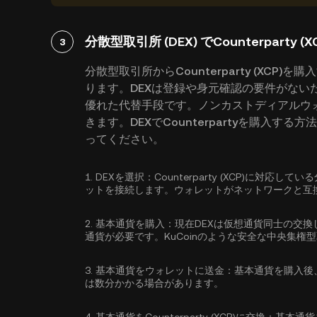
分散型取引所 (DEX) でCounterparty 
3
分散型取引所からCounterparty (XC
ります。DEXは登録や身元確認の要件がない
優れた代替手段です。ノンカストディアルウ
きます。DEXでCounterpartyを購入
ってください。
1.
DEXを選択：
Counterparty (XCP)に対
ットを接続します。ウォレットがネットワークと互
2.
基本通貨を購入：
現在DEXは仮想通貨同士の交換
通貨が必要です。KuCoinのような安全な中央集権
3.
基本通貨をウォレットに送金：
基本通貨を購入後
は数分かかる場合があります。