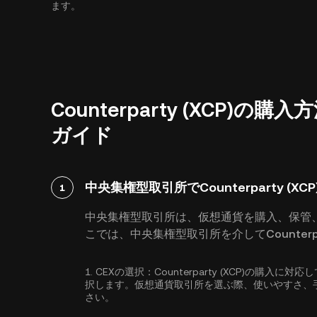
ます。
Counterparty (XCP
ガイド
中央集権型取引所でCounterparty (X
1
中央集権型取引所は、仮想通貨を購入、保管
こでは、中央集権型取引所を介してCounterp
1.
CEXの選択：
Counterparty (XCP)の購
択します。仮想通貨取引所を選ぶ際、使いやすさ、
さい。