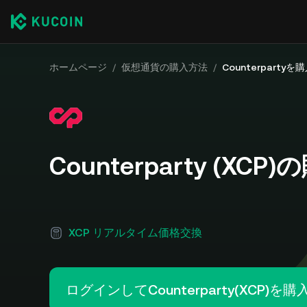
ホームページ
/
仮想通貨の購入方法
/
Counterpartyを
Counterparty (XC
XCP リアルタイム価格交換
ログインしてCounterparty(XCP)を購