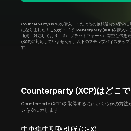
Counterparty (XCP)の購入、または他の仮想通貨
になりました！このガイドでCounterparty (XCP)を購
通貨に対応しており、常にプラットフォームに有望な仮想通貨を追加
(XCP)に対応していませんが、以下のステップバイステッ
す。
Counterparty (XCP)は
Counterparty (XCP)を取得するにはいくつ
ンを次に示します。
中央集中型取引所 (CEX)