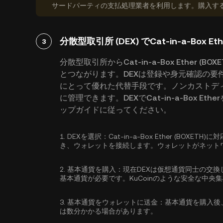
サードパーティの支払処理業者を利用します。購入す
分散型取引所 (DEX) でCat-in-a-Box E
3
分散型取引所からCat-in-a-Box Ether
とつながります。DEXは登録や身元確認の要
にとって優れた代替手段です。ノンカストデ
に管理できます。DEXでCat-in-a-Box 
ップガイドに従ってください。
1.
DEXを選択：
Cat-in-a-Box Ether (BO
き、ウォレットを接続します。ウォレットがネット
2.
基本通貨を購入：
現在DEXは仮想通貨同士の交換
基本通貨が必要です。KuCoinのような安全な中央
3.
基本通貨をウォレットに送金：
基本通貨を購入後
は数分かかる場合があります。