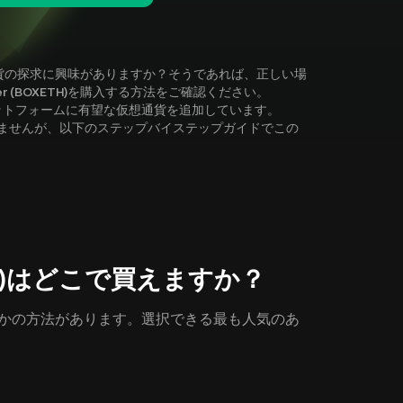
は他の仮想通貨の探求に興味がありますか？そうであれば、正しい場
her (BOXETH)を購入する方法をご確認ください。
ラットフォームに有望な仮想通貨を追加しています。
)に対応していませんが、以下のステップバイステップガイドでこの
BOXETH)はどこで買えますか？
するにはいくつかの方法があります。選択できる最も人気のあ