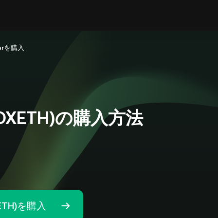
therを購入
r (BOXETH)の購入方法
XETH)を購入