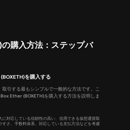
BOXETH)の購入方法：ステップバ
r (BOXETH)を購入する
、取引する最もシンプルで一般的な方法です。こ
ox Ether (BOXETH)を購入する方法を説明しま
OXETH)の購入に対応している信頼性の高い、信用できる仮想通貨取
やすさ、手数料体系、対応している支払方法などを考慮