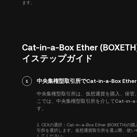
ます。
Cat-in-a-Box Ether (
イステップガイド
中央集権型取引所でCat-in-a-Box Ethe
1
中央集権型取引所は、仮想通貨を購入、保管
こでは、中央集権型取引所を介してCat-in-a-B
す。
1.
CEXの選択：
Cat-in-a-Box Ether (B
引所を選択します。仮想通貨取引所を選ぶ際、使い
してください。