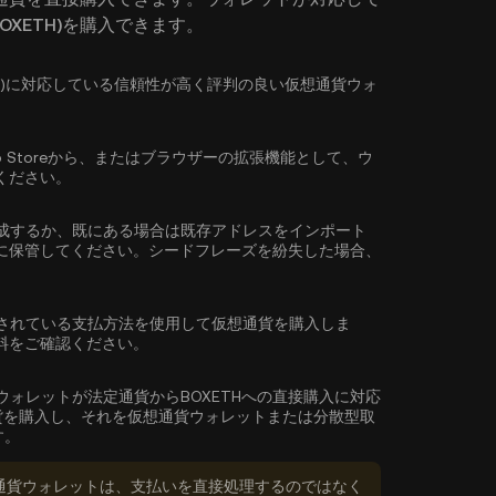
 (BOXETH)を購入できます。
r(BOXETH)に対応している信頼性が高く評判の良い仮想通貨ウォ
reやApp Storeから、またはブラウザーの拡張機能として、ウ
ください。
成するか、既にある場合は既存アドレスをインポート
に保管してください。シードフレーズを紛失した場合、
されている支払方法を使用して仮想通貨を購入しま
料をご確認ください。
ウォレットが法定通貨からBOXETHへの直接購入に対応
貨を購入し、それを仮想通貨ウォレットまたは分散型取
す。
通貨ウォレットは、支払いを直接処理するのではなく