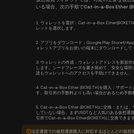
いる場合、次の手順でCat-in-a-Box Ether
1.
ウォレットを選択：
Cat-in-a-Box Ethe
レットを選択します。
2.
アプリをダウンロード：
Google Play Sto
ォレットアプリをお使いの端末にダウンロードして
3.
ウォレットの作成：
ウォレットアドレスを新規作
します。シードフレーズを書き留めて、安全な場所
誰もウォレットへのアクセスを手助けできません。
4.
Cat-in-a-Box Ether (BOXETH)を購入：
サポート
す。取引所の手数料よりも高い場合があるため手数
5.
Cat-in-a-Box Ether (BOXETH)に交換：
または、
していない場合、まずUSDTなど人気のある仮想通
引所でCat-in-a-Box Ether(BOXETH)に交換できま
法定通貨での仮想通貨購入に対応するほとんどの仮想