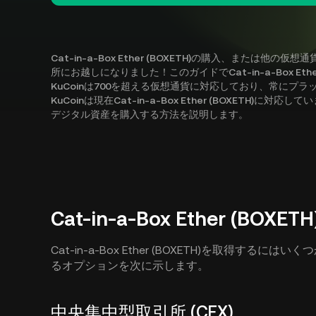
Cat-in-a-Box Ether (BOXETH)の購入、また
所にお越しになりました！このガイドでCat-in-a-Box Et
KuCoinは700を超える仮想通貨に対応しており、常にプ
KuCoinは現在Cat-in-a-Box Ether (BOXETH
デジタル資産を購入する方法を説明します。
Cat-in-a-Box Ether (
Cat-in-a-Box Ether (BOXETH)を取得
るオプションを次に示します。
中央集中型取引所 (CEX)