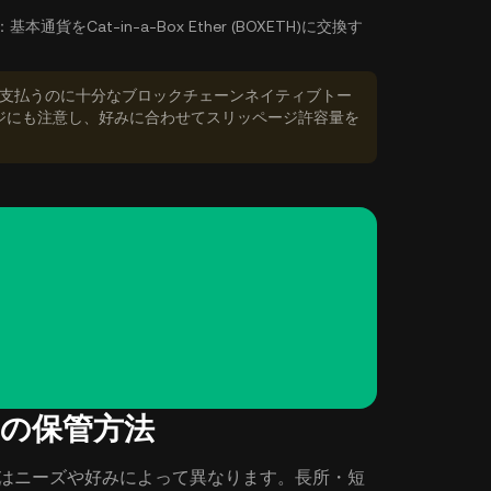
換：
基本通貨をCat-in-a-Box Ether (BOXETH)に交換す
数料を支払うのに十分なブロックチェーンネイティブトー
ジにも注意し、好みに合わせてスリッページ許容量を
ETH)の保管方法
する最適な方法はニーズや好みによって異なります。長所・短