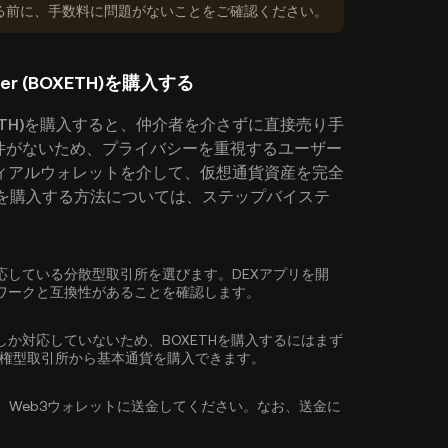
る前に、手数料に問題がないことをご確認ください。
ther (BOXETH)を購入する
 (BOXETH)を購入すると、仲介者を介さずに直接売り手
件がないため、プライバシーを重視するユーザー
ィアルウォレットを介して、仮想通貨資産を完全
Etherを購入する方法については、ステップバイステ
XETH)に対応している分散型取引所を選びます。DEXアプリを開
ワークと互換性があることを確認します。
しか対応していないため、BOXETHを購入するにはまず
集権型取引所から
基本通貨を購入
できます。
、Web3ウォレットに送金してください。なお、送金に