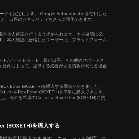
ワードを設定します。
Google Authenticatorを使用した
ると、口座のセキュリティをさらに強化できます。
場合
本人確認
を行うよう求められます。本人確認に必
す。本人確認に合格したユーザーは、プラットフォーム
ット/デビットカード、銀行口座、その他のサポートさ
ィ要件によって、提供する必要がある情報が異なる場合
-a-Box Ether (BOXETH)を購入する準備ができました。
-a-Box Ether (BOXETH)を簡単に購入できます。
を希望のCat-in-a-Box Ether (BOXETH)に交
er (BOXETH)を購入する
通貨を直接購入できます。ウォレットが対応して