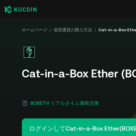
ホームページ
/
仮想通貨の購入方法
/
Cat-in-a-Box E
Cat-in-a-Box Ethe
BOXETH リアルタイム価格交換
ログインしてCat-in-a-Box Ether(BO