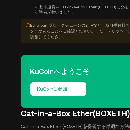
4.
基本通貨をCat-in-a-Box Ether (BOXETH)に交
る準備が整いました。
EthereumブロックチェーンのETHなど、取引手
クンがあることをご確認ください。また、スリッペー
調整してください。
KuCoinへようこそ
KuCoinに参加
Cat-in-a-Box Ether(BOX
Cat-in-a-Box Ether (BOXETH)を保管