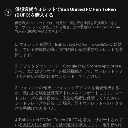
仮想通貨ウォレットでBali United FC Fan Token
2
(BUFC)を購入する
仮想通貨ウォレットでは、特定の主要な仮想通貨を直接購入できま
す。ウォレットが対応している場合、次の手順でBali United FC Fan
Token (BUFC)を購入できます。
1.
ウォレットを選択：
Bali United FC Fan Token(BUFC)に対
応している信頼性が高く評判の良い仮想通貨ウォレットを選
択します。
2.
アプリをダウンロード：
Google Play StoreやApp Store
から、またはブラウザーの拡張機能として、ウォレットアプ
リをお使いの端末にダウンロードしてください。
3.
ウォレットの作成：
ウォレットアドレスを新規作成する
か、既にある場合は既存アドレスをインポートします。シー
ドフレーズを書き留めて、安全な場所に保管してください。
シードフレーズを紛失した場合、誰もウォレットへのアクセ
スを手助けできません。
4.
Bali United FC Fan Token (BUFC)を購入：
サポートされて
いる支払方法を使用して仮想通貨を購入します。取引所の手