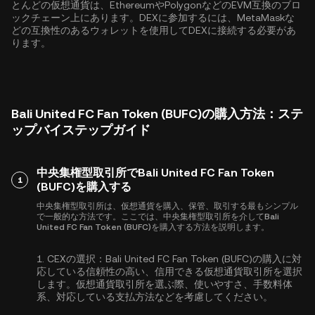
とんどの仮想通貨は、
Ethereum
や
Polygon
などのEVM互換のブロ
ックチェーン上にあります。DEXに参加するには、MetaMaskな
どの互換性のあるウォレットを使用してDEXに接続する必要があ
ります。
Bali United FC Fan Token (BUFC)の購入方法：ステ
ップバイステップガイド
中央集権型取引所でBali United FC Fan Token
1
(BUFC)を購入する
中央集権型取引所は、仮想通貨を購入、保管、取引する最もシンプル
で一般的な方法です。ここでは、中央集権型取引所を介してBali
United FC Fan Token (BUFC)を購入する方法を説明します。
1.
CEXの選択：
Bali United FC Fan Token (BUFC)の購入に対
応している信頼性の高い、信用できる仮想通貨取引所を選択
します。仮想通貨取引所を選ぶ際、使いやすさ、手数料体
系、対応している支払方法などを考慮してください。