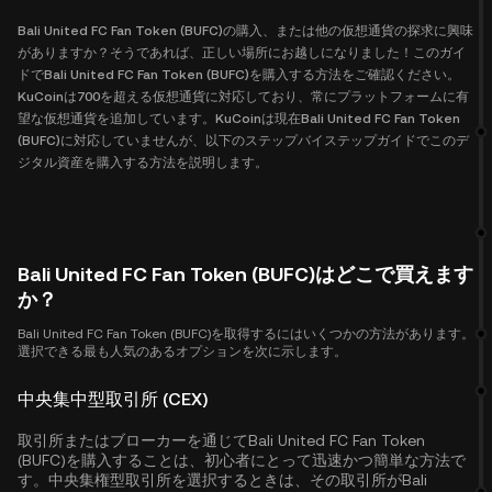
Bali United FC Fan Token (BUFC)の購入、または他の仮想通貨の探求に興味
がありますか？そうであれば、正しい場所にお越しになりました！このガイ
ドでBali United FC Fan Token (BUFC)を購入する方法をご確認ください。
KuCoinは700を超える仮想通貨に対応しており、常にプラットフォームに有
望な仮想通貨を追加しています。KuCoinは現在Bali United FC Fan Token
(BUFC)に対応していませんが、以下のステップバイステップガイドでこのデ
ジタル資産を購入する方法を説明します。
Bali United FC Fan Token (BUFC)はどこで買えます
か？
Bali United FC Fan Token (BUFC)を取得するにはいくつかの方法があります。
選択できる最も人気のあるオプションを次に示します。
中央集中型取引所 (CEX)
取引所またはブローカーを通じてBali United FC Fan Token
(BUFC)を購入することは、初心者にとって迅速かつ簡単な方法で
す。中央集権型取引所を選択するときは、その取引所がBali