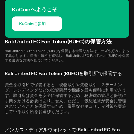
KuCoinへようこそ
KuCoinに参加
Bali United FC Fan Token(BUFC)の保管方法
Bali United FC Fan Token (BUFC)を保管する最適な方法はニーズや好みによっ
て異なります。長所・短所を確認し、Bali United FC Fan Token (BUFC)を保管
する最適な方法を見つけてください。
Bali United FC Fan Token (BUFC)を取引所で保管する
資金を取引所で保管すると、現物取引や先物取引、ステーキン
グ、レンディングなどの投資商品や機能を最も便利に利用できま
す。取引所は資金を安全に保管するため、秘密鍵の管理と保護に
手間をかける必要はありません。ただし、仮想通貨が安全に管理
されていることを保証するため、厳重なセキュリティ対策を実施
している取引所をお選びください。
ノンカストディアルウォレットで Bali United FC Fan