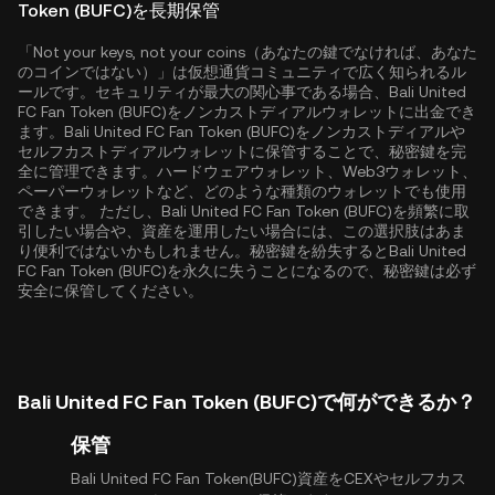
Token (BUFC)を長期保管
「Not your keys, not your coins（あなたの鍵でなければ、あなた
のコインではない）」は仮想通貨コミュニティで広く知られるル
ールです。セキュリティが最大の関心事である場合、Bali United
FC Fan Token (BUFC)をノンカストディアルウォレットに出金でき
ます。Bali United FC Fan Token (BUFC)をノンカストディアルや
セルフカストディアルウォレットに保管することで、秘密鍵を完
全に管理できます。ハードウェアウォレット、Web3ウォレット、
ペーパーウォレットなど、どのような種類のウォレットでも使用
できます。 ただし、Bali United FC Fan Token (BUFC)を頻繁に取
引したい場合や、資産を運用したい場合には、この選択肢はあま
り便利ではないかもしれません。秘密鍵を紛失するとBali United
FC Fan Token (BUFC)を永久に失うことになるので、秘密鍵は必ず
安全に保管してください。
Bali United FC Fan Token (BUFC)で何ができるか？
保管
Bali United FC Fan Token(BUFC)資産をCEXやセルフカス