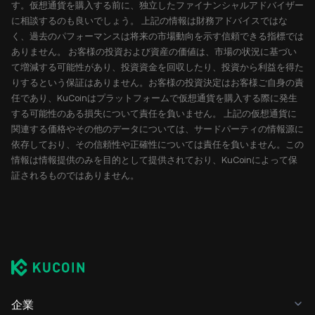
す。仮想通貨を購入する前に、独立したファイナンシャルアドバイザー
に相談するのも良いでしょう。 上記の情報は財務アドバイスではな
く、過去のパフォーマンスは将来の市場動向を示す信頼できる指標では
ありません。 お客様の投資および資産の価値は、市場の状況に基づい
て増減する可能性があり、投資資金を回収したり、投資から利益を得た
りするという保証はありません。お客様の投資決定はお客様ご自身の責
任であり、KuCoinはプラットフォームで仮想通貨を購入する際に発生
する可能性のある損失について責任を負いません。 上記の仮想通貨に
関連する価格やその他のデータについては、サードパーティの情報源に
依存しており、その信頼性や正確性については責任を負いません。この
情報は情報提供のみを目的として提供されており、KuCoinによって保
証されるものではありません。
企業