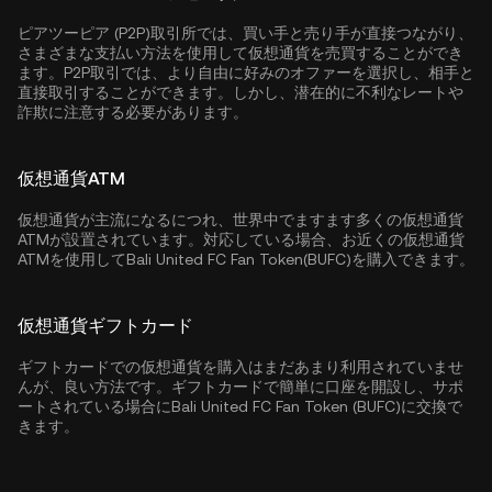
ピアツーピア (P2P)取引所では、買い手と売り手が直接つながり、
さまざまな支払い方法を使用して仮想通貨を売買することができ
ます。P2P取引では、より自由に好みのオファーを選択し、相手と
直接取引することができます。しかし、潜在的に不利なレートや
詐欺に注意する必要があります。
仮想通貨ATM
仮想通貨が主流になるにつれ、世界中でますます多くの仮想通貨
ATMが設置されています。対応している場合、お近くの仮想通貨
ATMを使用してBali United FC Fan Token(BUFC)を購入できます。
仮想通貨ギフトカード
ギフトカードでの仮想通貨を購入はまだあまり利用されていませ
んが、良い方法です。ギフトカードで簡単に口座を開設し、サポ
ートされている場合にBali United FC Fan Token (BUFC)に交換で
きます。