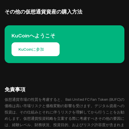
その他の仮想通貨資産の購入方法
KuCoinへようこそ
KuCoinに参加
免責事項
仮想通貨市場の性質を考慮すると、 Bali United FC Fan Token (BUFC)の
価格は高い市場リスクと価格変動の影響を受けます。デジタル資産への
投資は、その仕組みとそれに伴うリスクを理解してから行うことをお勧
めします。仮想通貨投資戦略を立案する際に考慮すべきその他の要因に
は、経験レベル、財務状況、投資目的、およびリスク許容度が含まれま