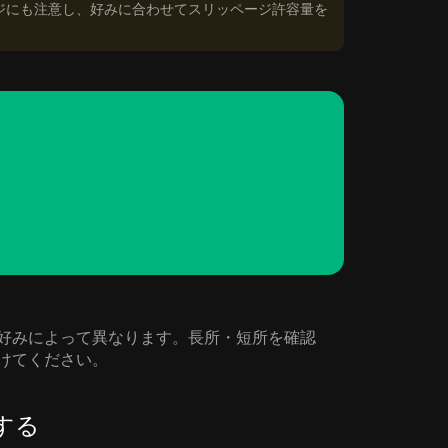
ジにも注意し、好みに合わせてスリッページ許容量を
ニーズや好みによって異なります。長所・短所を確認
見つけてください。
管する