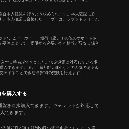
ると、口座のセキュリティをさらに強化できます。
場合
本人確認
を行うよう求められます。本人確認に必
す。本人確認に合格したユーザーは、プラットフォーム
ット/デビットカード、銀行口座、その他のサポートさ
ィ要件によって、提供する必要がある情報が異なる場合
LAS)を購入する準備ができました。法定通貨に対応している場
簡単に購入できます。また、最初に
USDT
などの人気のある仮
AS)に交換することで仮想通貨間の交換を行えます。
S)を購入する
通貨を直接購入できます。ウォレットが対応して
を購入できます。
に対応している信頼性が高く評判の良い仮想通貨ウォレットを選