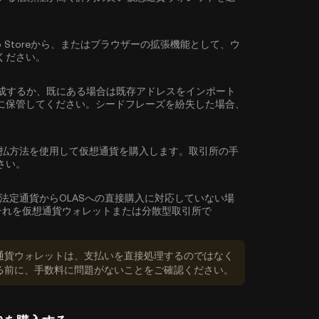
reやApp Storeから、またはブラウザーの拡張機能として、ウ
ください。
成するか、既にある場合は既存アドレスをインポート
に保管してください。シードフレーズを紛失した場合、
払方法を使用して仮想通貨を購入します。取引所の手
さい。
法定通貨からOLASへの直接購入に対応していない場
それを仮想通貨ウォレットまたは分散型取引所で
通貨ウォレットは、支払いを直接処理するのではなく
る前に、手数料に問題がないことをご確認ください。