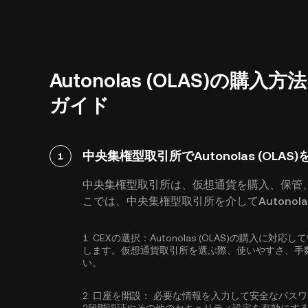
Autonolas (OLAS)の
ガイド
中央集権型取引所でAutonolas (OLAS
1
中央集権型取引所は、仮想通貨を購入、保管
こでは、中央集権型取引所を介してAutonola
1.
CEXの選択：
Autonolas (OLAS)の購入
します。仮想通貨取引所を選ぶ際、使いやすさ、手
い。
2.
口座を開設：
必要な情報を入力して安全なパス