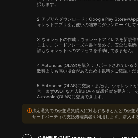
択します。
2.
アプリをダウンロード：
Google Play Sto
ォレットアプリをお使いの端末にダウンロードして
3.
ウォレットの作成：
ウォレットアドレスを新規作
します。シードフレーズを書き留めて、安全な場所
誰もウォレットへのアクセスを手助けできません。
4.
Autonolas (OLAS)を購入：
サポートされている支
数料よりも高い場合があるため手数料をご確認くだ
5.
Autonolas (OLAS)に交換：
または、ウォレットが
合、まずUSDTなど人気のある仮想通貨を購入し、
Autonolas(OLAS)に交換できます。
法定通貨での仮想通貨購入に対応するほとんどの仮想
サードパーティの支払処理業者を利用します。購入す