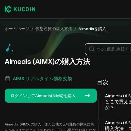
ホームページ
/
仮想通貨の購入方法
/
Aimedisを購入
他の仮想通貨を
Aimedis (AIMX)の購入方法
AIMX リアルタイム価格交換
目次
Aimedis (A
ログインしてAimedis(AIMX)を購入
どこで買え
か？
Aimedis (A
Aimedis (AIMX)の購入、または他の仮想通貨の探求に興
購入方法：
味がありますか？そうであれば、正しい場所にお越しにな