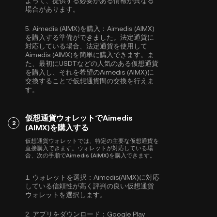
よって、提供する必要がある情報が異なる
場合があります。
5.
Aimedis (AIMX)を購入：
Aimedis (AIMX)
を購入する準備ができました。法定通貨に
対応している場合、法定通貨を使用して
Aimedis (AIMX)を簡単に購入できます。ま
た、最初に
USDT
などの人気のある仮想通貨
を購入し、それを希望のAimedis (AIMX)に
交換することで仮想通貨間の交換を行えま
す。
仮想通貨ウォレットでAimedis
2
(AIMX)を購入する
仮想通貨ウォレットでは、特定の主要な仮想通貨を
直接購入できます。ウォレットが対応している場
合、次の手順でAimedis (AIMX)を購入できます。
1.
ウォレットを選択：
Aimedis(AIMX)に対応
している信頼性が高く評判の良い仮想通貨
ウォレットを選択します。
2.
アプリをダウンロード：
Google Play