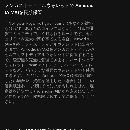
ノンカストディアルウォレットで Aimedis
(AIMX)を長期保管
「Not your keys, not your coins（あなたの鍵で
なければ、あなたのコインではない）」は仮想通
貨コミュニティで広く知られるルールです。セキ
ュリティが最大の関心事である場合、Aimedis
(AIMX)をノンカストディアルウォレットに出金で
きます。Aimedis (AIMX)をノンカストディアルや
セルフカストディアルウォレットに保管すること
で、秘密鍵を完全に管理できます。ハードウェア
ウォレット、Web3ウォレット、ペーパーウォレ
ットなど、どのような種類のウォレットでも使用
できます。 ただし、Aimedis (AIMX)を頻繁に取引
したい場合や、資産を運用したい場合には、この
選択肢はあまり便利ではないかもしれません。秘
密鍵を紛失するとAimedis (AIMX)を永久に失うこ
とになるので、秘密鍵は必ず安全に保管してくだ
さい。