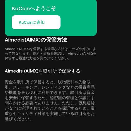
KuCoinへようこそ
KuCoinに参加
Aimedis(AIMX)の保管方法
Aimedis (AIMX)を保管する最適な方法はニーズや好みによ
って異なります。長所・短所を確認し、Aimedis (AIMX)を
保管する最適な方法を見つけてください。
Aimedis (AIMX)を取引所で保管する
資金を取引所で保管すると、現物取引や先物取
引、ステーキング、レンディングなどの投資商品
や機能を最も便利に利用できます。取引所は資金
を安全に保管するため、秘密鍵の管理と保護に手
間をかける必要はありません。ただし、仮想通貨
が安全に管理されていることを保証するため、厳
重なセキュリティ対策を実施している取引所をお
選びください。