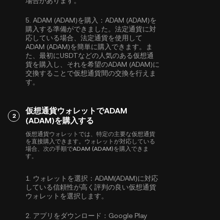
場合があります。
5.
ADAM (ADAM)を購入：
ADAM (ADAM)を
購入する準備ができました。法定通貨に対
応している場合、法定通貨を使用して
ADAM (ADAM)を簡単に購入できます。ま
た、最初に
USDT
などの人気のある仮想通
貨を購入し、それを希望のADAM (ADAM)に
交換することで仮想通貨間の交換を行えま
す。
仮想通貨ウォレットでADAM
2
(ADAM)を購入する
仮想通貨ウォレットでは、特定の主要な仮想通貨
を直接購入できます。ウォレットが対応している
場合、次の手順でADAM (ADAM)を購入できま
す。
1.
ウォレットを選択：
ADAM(ADAM)に対応
している信頼性が高く評判の良い仮想通貨
ウォレットを選択します。
2.
アプリをダウンロード：
Google Play