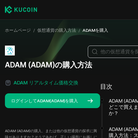
ホームページ
/
仮想通貨の購入方法
/
ADAMを購入
他の仮想通貨を
ADAM (ADAM)の購入方法
ADAM リアルタイム価格交換
目次
ADAM (ADA
ログインしてADAM(ADAM)を購入
どこで買え
か？
ADAM (ADA
ADAM (ADAM)の購入、または他の仮想通貨の探求に興
購入方法：
味がありますか？そうであれば、正しい場所にお越しに