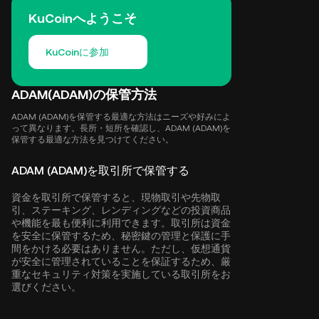
KuCoinへようこそ
KuCoinに参加
ADAM(ADAM)の保管方法
ADAM (ADAM)を保管する最適な方法はニーズや好みによ
って異なります。長所・短所を確認し、ADAM (ADAM)を
保管する最適な方法を見つけてください。
ADAM (ADAM)を取引所で保管する
資金を取引所で保管すると、現物取引や先物取
引、ステーキング、レンディングなどの投資商品
や機能を最も便利に利用できます。取引所は資金
を安全に保管するため、秘密鍵の管理と保護に手
間をかける必要はありません。ただし、仮想通貨
が安全に管理されていることを保証するため、厳
重なセキュリティ対策を実施している取引所をお
選びください。