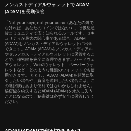
ノンカストディアルウォレットで ADAM
(ADAM)を長期保管
「Not your keys, not your coins（あなたの鍵で
なければ、あなたのコインではない）」は仮想通
貨コミュニティで広く知られるルールです。セキ
ュリティが最大の関心事である場合、ADAM
(ADAM)をノンカストディアルウォレットに出金
できます。ADAM (ADAM)をノンカストディアル
やセルフカストディアルウォレットに保管するこ
とで、秘密鍵を完全に管理できます。ハードウェ
アウォレット、Web3ウォレット、ペーパーウォ
レットなど、どのような種類のウォレットでも使
用できます。 ただし、ADAM (ADAM)を頻繁に取
引したい場合や、資産を運用したい場合には、こ
の選択肢はあまり便利ではないかもしれません。
秘密鍵を紛失するとADAM (ADAM)を永久に失う
ことになるので、秘密鍵は必ず安全に保管してく
ださい。
ADAM (ADAM)で何ができるか？