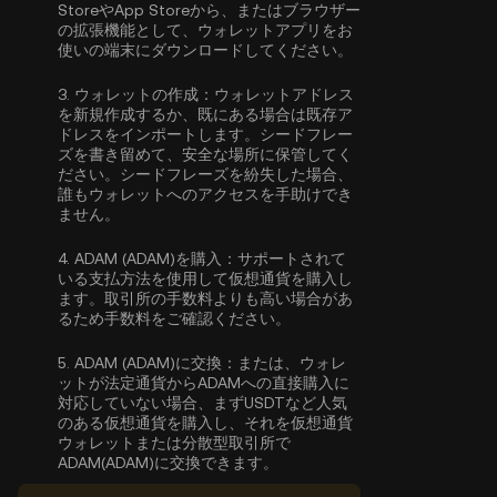
StoreやApp Storeから、またはブラウザー
の拡張機能として、ウォレットアプリをお
使いの端末にダウンロードしてください。
3.
ウォレットの作成：
ウォレットアドレス
を新規作成するか、既にある場合は既存ア
ドレスをインポートします。シードフレー
ズを書き留めて、安全な場所に保管してく
ださい。シードフレーズを紛失した場合、
誰もウォレットへのアクセスを手助けでき
ません。
4.
ADAM (ADAM)を購入：
サポートされて
いる支払方法を使用して仮想通貨を購入し
ます。取引所の手数料よりも高い場合があ
るため手数料をご確認ください。
5.
ADAM (ADAM)に交換：
または、ウォレ
ットが法定通貨からADAMへの直接購入に
対応していない場合、まずUSDTなど人気
のある仮想通貨を購入し、それを仮想通貨
ウォレットまたは分散型取引所で
ADAM(ADAM)に交換できます。