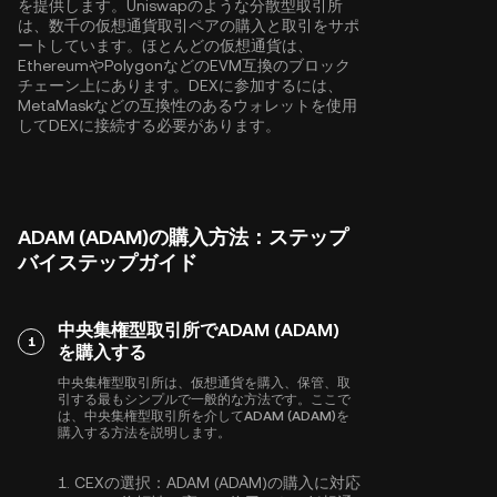
を提供します。Uniswapのような分散型取引所
は、数千の仮想通貨取引ペアの購入と取引をサポ
ートしています。ほとんどの仮想通貨は、
Ethereum
や
Polygon
などのEVM互換のブロック
チェーン上にあります。DEXに参加するには、
MetaMaskなどの互換性のあるウォレットを使用
してDEXに接続する必要があります。
ADAM (ADAM)の購入方法：ステップ
バイステップガイド
中央集権型取引所でADAM (ADAM)
1
を購入する
中央集権型取引所は、仮想通貨を購入、保管、取
引する最もシンプルで一般的な方法です。ここで
は、中央集権型取引所を介してADAM (ADAM)を
購入する方法を説明します。
1.
CEXの選択：
ADAM (ADAM)の購入に対応