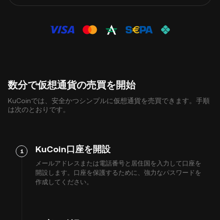
数分で仮想通貨の売買を開始
KuCoinでは、安全かつシンプルに仮想通貨を売買できます。手順
は次のとおりです。
KuCoin口座を開設
1
メールアドレスまたは電話番号と居住国を入力して口座を
開設します。口座を保護するために、強力なパスワードを
作成してください。