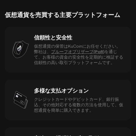
仮想通貨を売買する主要プラットフォーム
信頼性と安全性
仮想通貨の保管はKuCoinにお任せください。
弊社は、
プルーフオブリザーブ(PoR)
を通じ
て、お客様の資金の安全性を定期的に検証する
信頼性の高い取引プラットフォームです。
多様な支払オプション
クレジットカードやデビットカード、銀行振
込、その他対応する複数の方法を使用して、仮
想通貨を簡単に購入できます。