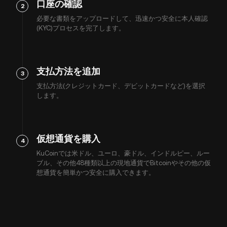
口座の確認
2
必要な書類をアップロードして、迅速かつ安全に本人確認
(KYC)プロセスを完了します。
支払方法を追加
3
支払方法(クレジットカード、デビットカードなど)を選択
します。
仮想通貨を購入
4
KuCoinでは米ドル、ユーロ、豪ドル、インドルピー、ルー
ブル、その他48種類以上の現地通貨でBitcoinやその他の仮
想通貨を簡単かつ安全に購入できます。