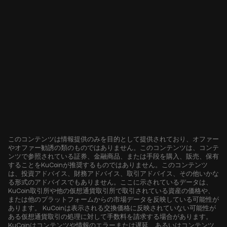
このコンテンツは情報提供のみを目的として提供されており、オファー
やオファー勧誘の類のものではありません。このコンテンツは、コンテ
ンツで参照されている証券、金融商品、または手段を購入、販売、保有
することをKuCoinが推奨するものではありません。このコンテンツ
は、投資アドバイス、財務アドバイス、取引アドバイス、その他いかな
る形式のアドバイスでもありません。ここに示されているデータは、
KuCoin取引所や他の仮想通貨取引所で取引されている資産の価格や、
または他のプラットフォームからの市場データを反映している可能性が
あります。 KuCoinは表示される交換価格に反映されていない可能性が
ある仮想通貨取引の処理に対して手数料を請求する場合があります。
KuCoinはコンテンツや情報のエラーまたは遅延、あるいはコンテンツ