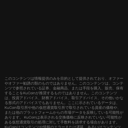
このコンテンツは情報提供のみを目的として提供されており、オファー
やオファー勧誘の類のものではありません。このコンテンツは、コンテ
ンツで参照されている証券、金融商品、または手段を購入、販売、保有
することをKuCoinが推奨するものではありません。このコンテンツ
は、投資アドバイス、財務アドバイス、取引アドバイス、その他いかな
る形式のアドバイスでもありません。ここに示されているデータは、
KuCoin取引所や他の仮想通貨取引所で取引されている資産の価格や、
または他のプラットフォームからの市場データを反映している可能性が
あります。 KuCoinは表示される交換価格に反映されていない可能性が
ある仮想通貨取引の処理に対して手数料を請求する場合があります。
KuCoinはコンテンツや情報のエラーまたは遅延、あるいはコンテンツ