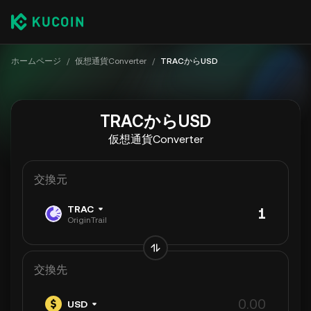
ホームページ
/
仮想通貨Converter
/
TRACからUSD
TRACからUSD
仮想通貨Converter
交換元
TRAC
OriginTrail
交換先
USD