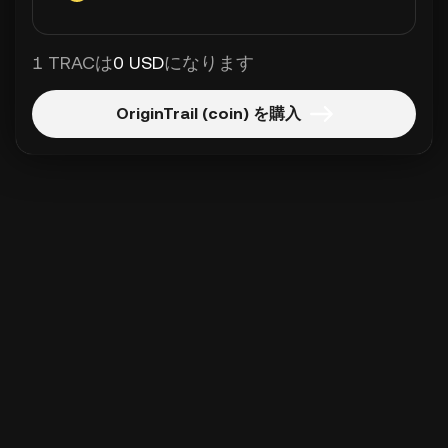
1 TRACは
0 USD
になります
OriginTrail (coin) を購入