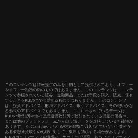
このコンテンツは情報提供のみを目的として提供されており、オファー
やオファー勧誘の類のものではありません。このコンテンツは、コンテ
ンツで参照されている証券、金融商品、または手段を購入、販売、保有
することをKuCoinが推奨するものではありません。このコンテンツ
は、投資アドバイス、財務アドバイス、取引アドバイス、その他いかな
る形式のアドバイスでもありません。ここに示されているデータは、
KuCoin取引所や他の仮想通貨取引所で取引されている資産の価格や、
または他のプラットフォームからの市場データを反映している可能性が
あります。 KuCoinは表示される交換価格に反映されていない可能性が
ある仮想通貨取引の処理に対して手数料を請求する場合があります。
KuCoinはコンテンツや情報のエラーまたは遅延、あるいはコンテンツ