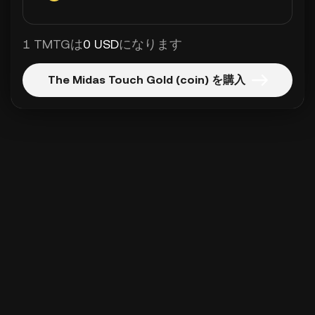
1 TMTGは
0 USD
になります
The Midas Touch Gold (coin) を購入