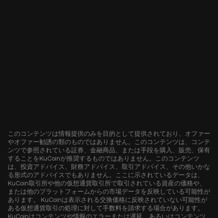
このコンテンツは情報提供のみを目的として提供されており、オファー
やオファー勧誘の類のものではありません。このコンテンツは、コンテ
ンツで参照されている証券、金融商品、または手段を購入、販売、保有
することをKuCoinが推奨するものではありません。このコンテンツ
は、投資アドバイス、財務アドバイス、取引アドバイス、その他いかな
る形式のアドバイスでもありません。ここに示されているデータは、
KuCoin取引所や他の仮想通貨取引所で取引されている資産の価格や、
または他のプラットフォームからの市場データを反映している可能性が
あります。 KuCoinは表示される交換価格に反映されていない可能性が
ある仮想通貨取引の処理に対して手数料を請求する場合があります。
KuCoinはコンテンツや情報のエラーまたは遅延、あるいはコンテンツ