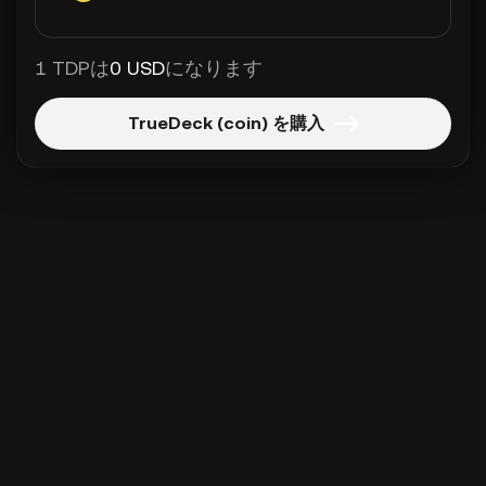
1 TDPは
0 USD
になります
TrueDeck (coin) を購入