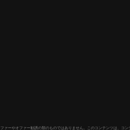
オファーやオファー勧誘の類のものではありません。このコンテンツは、コン