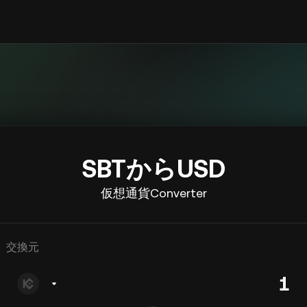
SBTからUSD
仮想通貨Converter
交換元