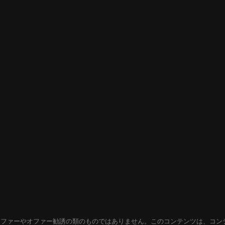
オファーやオファー勧誘の類のものではありません。このコンテンツは、コン