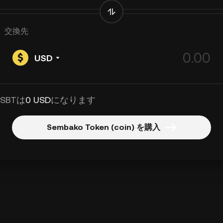
交換先
USD
 SBTは
0 USD
になります
Sembako Token (coin) を購入