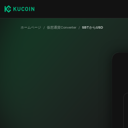
ホームページ
/
仮想通貨Converter
/
SBTからUSD