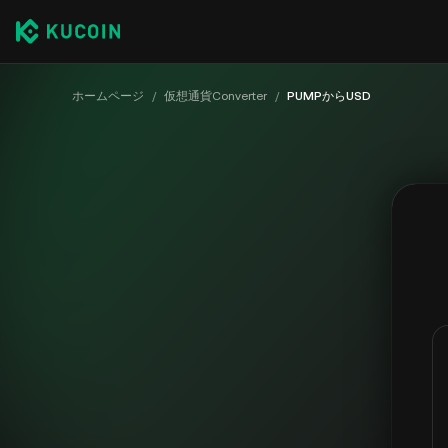
ホームページ
/
仮想通貨Converter
/
PUMPからUSD