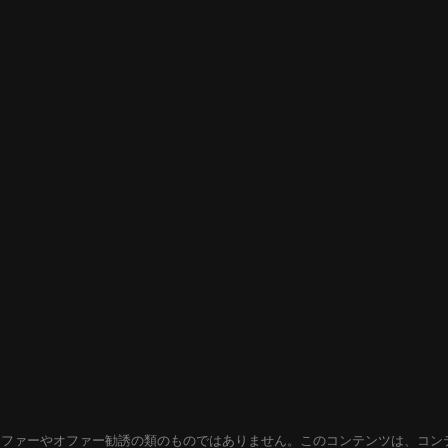
オファーやオファー勧誘の類のものではありません。このコンテンツは、コン