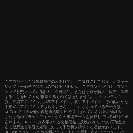
このコンテンツは情報提供のみを目的として提供されており、オファー
やオファー勧誘の類のものではありません。このコンテンツは、コンテ
ンツで参照されている証券、金融商品、または手段を購入、販売、保有
することをKuCoinが推奨するものではありません。このコンテンツ
は、投資アドバイス、財務アドバイス、取引アドバイス、その他いかな
る形式のアドバイスでもありません。ここに示されているデータは、
KuCoin取引所や他の仮想通貨取引所で取引されている資産の価格や、
または他のプラットフォームからの市場データを反映している可能性が
あります。 KuCoinは表示される交換価格に反映されていない可能性が
ある仮想通貨取引の処理に対して手数料を請求する場合があります。
KuCoinはコンテンツや情報のエラーまたは遅延、あるいはコンテンツ