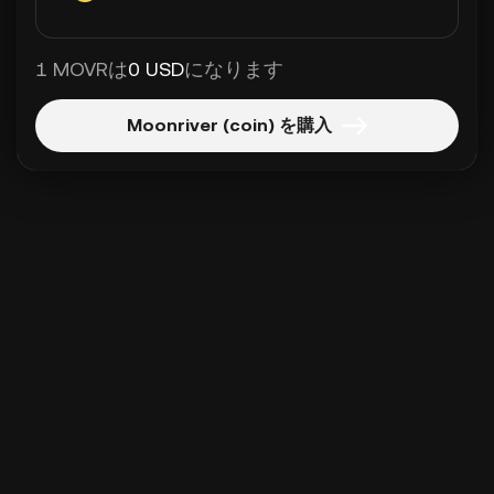
1 MOVRは
0 USD
になります
Moonriver (coin) を購入