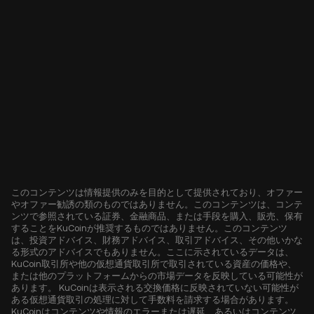
このコンテンツは情報提供のみを目的として提供されており、オファー
やオファー勧誘の類のものではありません。このコンテンツは、コンテ
ンツで参照されている証券、金融商品、または手段を購入、販売、保有
することをKuCoinが推奨するものではありません。このコンテンツ
は、投資アドバイス、財務アドバイス、取引アドバイス、その他いかな
る形式のアドバイスでもありません。ここに示されているデータは、
KuCoin取引所や他の仮想通貨取引所で取引されている資産の価格や、
または他のプラットフォームからの市場データを反映している可能性が
あります。 KuCoinは表示される交換価格に反映されていない可能性が
ある仮想通貨取引の処理に対して手数料を請求する場合があります。
KuCoinはコンテンツや情報のエラーまたは遅延、あるいはコンテンツ