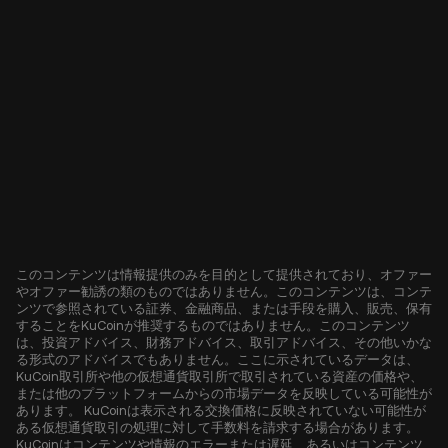
このコンテンツは情報提供のみを目的として提供されており、オファー
やオファー勧誘の類のものではありません。このコンテンツは、コンテ
ンツで参照されている証券、金融商品、または手段を購入、販売、保有
することをKuCoinが推奨するものではありません。このコンテンツ
は、投資アドバイス、財務アドバイス、取引アドバイス、その他いかな
る形式のアドバイスでもありません。ここに示されているデータは、
KuCoin取引所や他の仮想通貨取引所で取引されている資産の価格や、
または他のプラットフォームからの市場データを反映している可能性が
あります。 KuCoinは表示される交換価格に反映されていない可能性が
ある仮想通貨取引の処理に対して手数料を請求する場合があります。
KuCoinはコンテンツや情報のエラーまたは遅延、あるいはコンテンツ