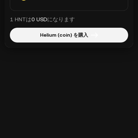
1 HNTは
0 USD
になります
Helium (coin) を購入