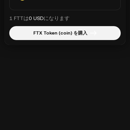
1 FTTは
0 USD
になります
FTX Token (coin) を購入