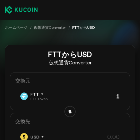
ホームページ
/
仮想通貨Converter
/
FTTからUSD
FTTからUSD
仮想通貨Converter
交換元
FTT
FTX Token
交換先
USD