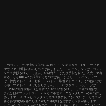
このコンテンツは情報提供のみを目的として提供されており、オファー
やオファー勧誘の類のものではありません。このコンテンツは、コンテ
ンツで参照されている証券、金融商品、または手段を購入、販売、保有
することをKuCoinが推奨するものではありません。このコンテンツ
は、投資アドバイス、財務アドバイス、取引アドバイス、その他いかな
る形式のアドバイスでもありません。ここに示されているデータは、
KuCoin取引所や他の仮想通貨取引所で取引されている資産の価格や、
または他のプラットフォームからの市場データを反映している可能性が
あります。 KuCoinは表示される交換価格に反映されていない可能性が
ある仮想通貨取引の処理に対して手数料を請求する場合があります。
KuCoinはコンテンツや情報のエラーまたは遅延、あるいはコンテンツ