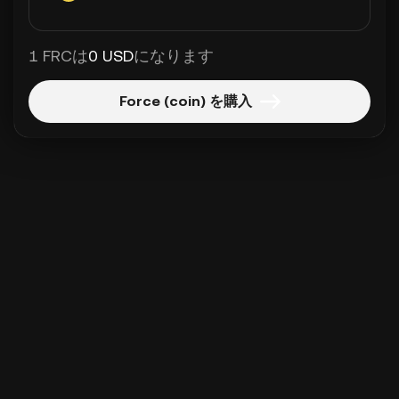
1 FRCは
0 USD
になります
Force (coin) を購入