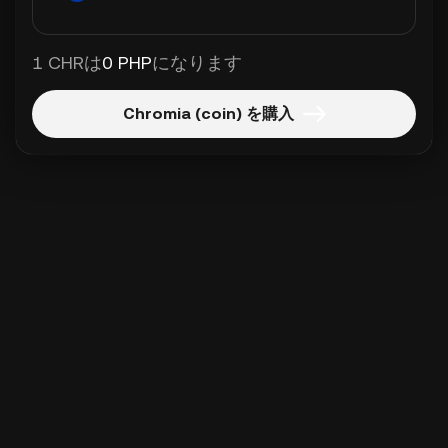
1 CHRは
0 PHP
になります
Chromia (coin) を購入