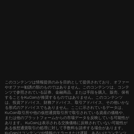
このコンテンツは情報提供のみを目的として提供されており、オファー
やオファー勧誘の類のものではありません。このコンテンツは、コンテ
ンツで参照されている証券、金融商品、または手段を購入、販売、保有
することをKuCoinが推奨するものではありません。このコンテンツ
は、投資アドバイス、財務アドバイス、取引アドバイス、その他いかな
る形式のアドバイスでもありません。ここに示されているデータは、
KuCoin取引所や他の仮想通貨取引所で取引されている資産の価格や、
または他のプラットフォームからの市場データを反映している可能性が
あります。 KuCoinは表示される交換価格に反映されていない可能性が
ある仮想通貨取引の処理に対して手数料を請求する場合があります。
KuCoinはコンテンツや情報のエラーまたは遅延、あるいはコンテンツ