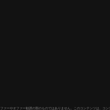
オファーやオファー勧誘の類のものではありません。このコンテンツは、コン