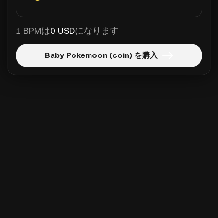
1 BPMは
0 USD
になります
Baby Pokemoon (coin) を購入