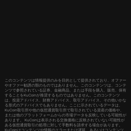
このコンテンツは情報提供のみを目的として提供されており、オファー
やオファー勧誘の類のものではありません。このコンテンツは、コンテ
ンツで参照されている証券、金融商品、または手段を購入、販売、保有
することをKuCoinが推奨するものではありません。このコンテンツ
は、投資アドバイス、財務アドバイス、取引アドバイス、その他いかな
る形式のアドバイスでもありません。ここに示されているデータは、
KuCoin取引所や他の仮想通貨取引所で取引されている資産の価格や、
または他のプラットフォームからの市場データを反映している可能性が
あります。 KuCoinは表示される交換価格に反映されていない可能性が
ある仮想通貨取引の処理に対して手数料を請求する場合があります。
KuCoinはコンテンツや情報のエラーまたは遅延、あるいはコンテンツ