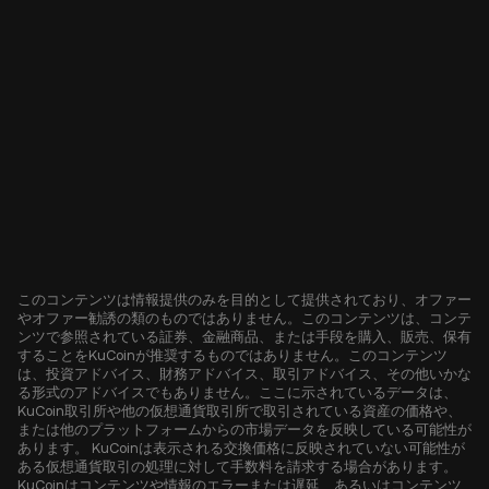
このコンテンツは情報提供のみを目的として提供されており、オファー
やオファー勧誘の類のものではありません。このコンテンツは、コンテ
ンツで参照されている証券、金融商品、または手段を購入、販売、保有
することをKuCoinが推奨するものではありません。このコンテンツ
は、投資アドバイス、財務アドバイス、取引アドバイス、その他いかな
る形式のアドバイスでもありません。ここに示されているデータは、
KuCoin取引所や他の仮想通貨取引所で取引されている資産の価格や、
または他のプラットフォームからの市場データを反映している可能性が
あります。 KuCoinは表示される交換価格に反映されていない可能性が
ある仮想通貨取引の処理に対して手数料を請求する場合があります。
KuCoinはコンテンツや情報のエラーまたは遅延、あるいはコンテンツ