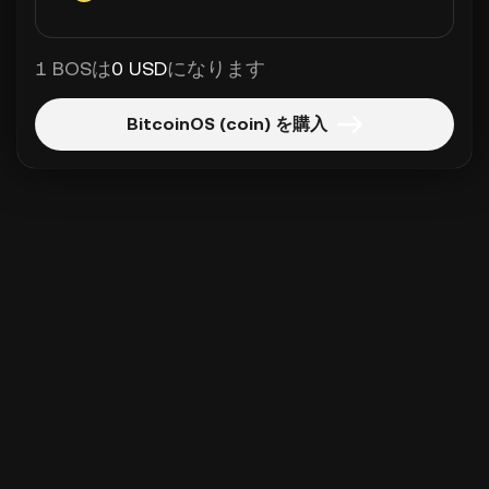
1 BOSは
0 USD
になります
BitcoinOS (coin) を購入