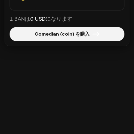
1 BANは
0 USD
になります
Comedian (coin) を購入