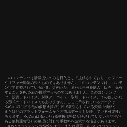
このコンテンツは情報提供のみを目的として提供されており、オファー
やオファー勧誘の類のものではありません。このコンテンツは、コンテ
ンツで参照されている証券、金融商品、または手段を購入、販売、保有
することをKuCoinが推奨するものではありません。このコンテンツ
は、投資アドバイス、財務アドバイス、取引アドバイス、その他いかな
る形式のアドバイスでもありません。ここに示されているデータは、
KuCoin取引所や他の仮想通貨取引所で取引されている資産の価格や、
または他のプラットフォームからの市場データを反映している可能性が
あります。 KuCoinは表示される交換価格に反映されていない可能性が
ある仮想通貨取引の処理に対して手数料を請求する場合があります。
KuCoinはコンテンツや情報のエラーまたは遅延、あるいはコンテンツ