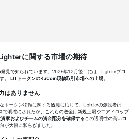
 Lighterに関する市場の期待
見で知られています。2025年12月後半には、Lighterプロ
ます。
LITトークンのKuCoin現物取引市場への上場
。
力はありません
トークン移転に関する観測に応じて、Lighterの創設者は
ースで明確にされたが、これらの送金は新規上場やエアドロップ
投資家およびチームの資金配分を確保する
この透明性の高いコ
向が大幅に和らぎました。