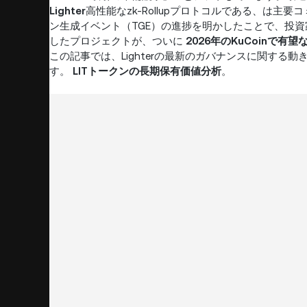
Lighter
高性能なzk-Rollupプロトコルである、は
ン生成イベント（TGE）の進捗を明かしたことで、投
したプロジェクトが、ついに
2026年のKuCoinで有
この記事では、Lighterの最新のガバナンスに関す
す。
LITトークンの長期保有価値分析
。