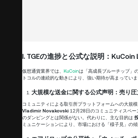
I. TGEの進捗と公式な説明：KuCoin
仮想通貨業界では、
KuCoin
は「高成長ブルーチップ」の発
トコルの連続的な動きにより、強い期待が高まってい
大規模な送金に関する公式声明：売り圧
コミュニティによる取引所プラットフォームへの大規模な
Vladimir Novakovski
12月28日のコミュニティスペ
のダンピングとは関係がない。代わりに、主な目的は
ミュニケーションにより、市場における「様子見」の傾