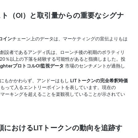
レスト（OI）と取引量からの重要なシグナ
コイン
チェーン上のデータは、マーケティングの宣伝よりもは
創設者であるアンディ氏は、ローンチ後の初期のボラティリ
20％以上の下落を経験する可能性があると指摘しました。投
ghterプロトコルOI監視データ
市場のセンチメントが過熱し
場にもかかわらず、アンドーはもし
LITトークンの完全希釈時価
をもって入るエントリーポイントを表しています。現在の
億ドルのマーキングを超えることを楽観視していることが示されてい
年初頭におけるLITトークンの動向を追跡す