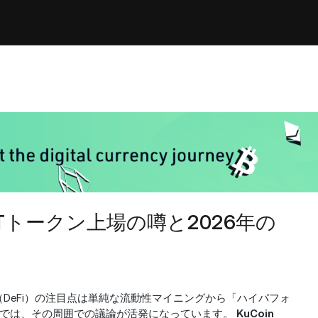
ive: LITトークン上場の噂と2026年の
（DeFi）の注目点は単純な流動性マイニングから「ハイパフォ
近では、その周囲での議論が活発になっています。
KuCoin