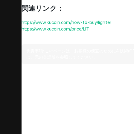
関連リンク：
https://www.kucoin.com/how-to-buy/lighter
https://www.kucoin.com/price/LIT
免責事項:
このページは、お客様の便宜のためにAI技術(
は、元の英語版を参照してください。