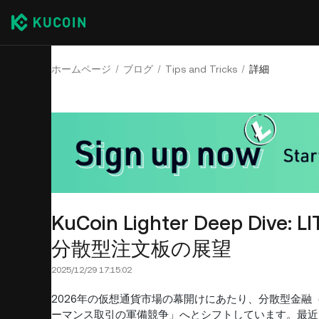
ホームページ
ブログ
Tips and Tricks
詳細
KuCoin Lighter Deep D
分散型注文板の展望
2025/12/29 17:15:02
2026年の仮想通貨市場の幕開けにあたり、分散型金融
ーマンス取引の軍備競争」へとシフトしています。最