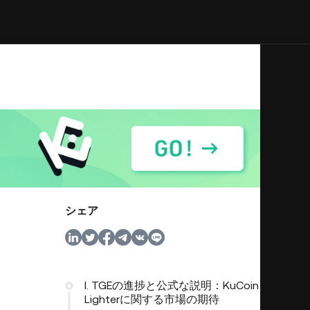
シェア
I. TGEの進捗と公式な説明：KuCoin
Lighterに関する市場の期待