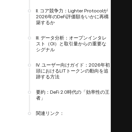
II. コア競争力：Lighter Protocolが
2026年のDeFi評価額をいかに再構
築するか
III. データ分析：オープンインタレ
スト（OI）と取引量からの重要な
シグナル
IV. ユーザー向けガイド：2026年初
頭におけるLITトークンの動向を追
跡する方法
要約：DeFi 2.0時代の「効率性の王
者」
関連リンク：