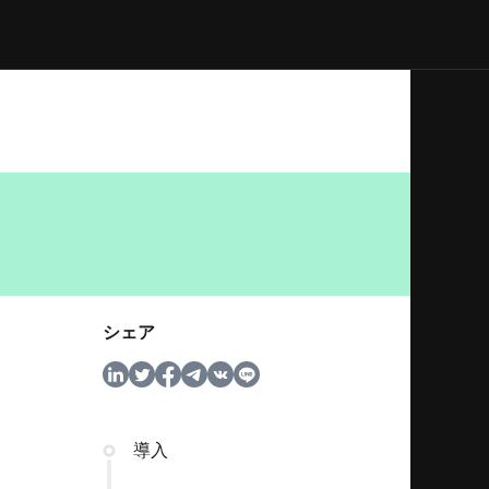
シェア
導入