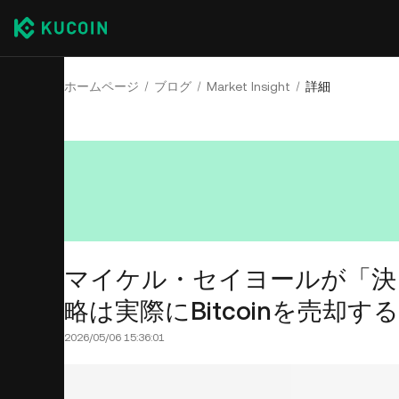
ホームページ
ブログ
Market Insight
詳細
マイケル・セイヨールが「決
略は実際にBitcoinを売却す
2026/05/06 15:36:01