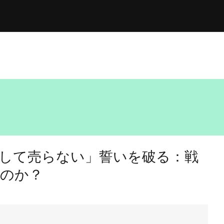
して売らない」誓いを破る：戦
るのか？