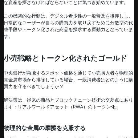
な資産を探さなければならないことに気づき始めています。
この機関的な行動は、デジタル希少性の一般普及を後押しし、
日常的なユーザーが自らの購買力を取り戻すために分散型の代
替手段やトークン化された商品を探求する原動力となっていま
す。
小売戦略とトークン化されたゴールド
中央銀行が急騰するスポット価格を通じて小売購入者を物理的
貴金属市場から排除している場合、一般消費者はどのように購
買力を守るべきでしょうか？
解決策は、従来の商品とブロックチェーン技術の交差点にあり
ます：リアルワールドアセット（RWA）のトークン化。
物理的な金属の摩擦を克服する