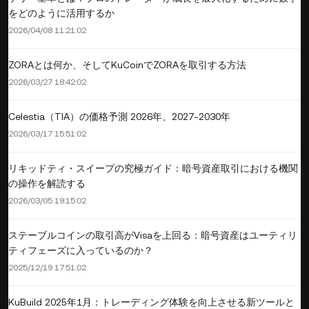
をどのように活用するか
2026/04/08 11:21:02
ZORAとは何か、そしてKuCoinでZORAを取引する方法
2026/03/27 18:42:02
Celestia（TIA）の価格予測 2026年、2027-2030年
2026/03/17 15:51:02
リキッドティ・スイープの究極ガイド：暗号資産取引における機関
の操作を解読する
2026/03/05 19:15:02
ステーブルコインの取引高がVisaを上回る：暗号資産はユーティリ
ティフェーズに入っているのか？
2025/12/19 17:51:02
KuBuild 2025年1月：トレーディング体験を向上させる新ツールと