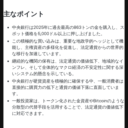
主なポイント
中央銀行は2025年に過去最高の863トンの金を購入し、ス
ポット価格を5,000ドル以上に押し上げました。
この積極的な買い込みは、重要な地政学的ヘッジとして機
能し、主権資産の多様化を促進し、法定通貨からの世界的
な移行を加速しています。
継続的な機関の保有は、法定通貨の価値低下、地域的なイ
ンフレ、そして全体的なマクロ経済の不安定性に関する深
いシステム的懸念を示している。
中央銀行が硬貨資産を積極的に確保する中、一般消費者は
直接的に購買力の低下と通貨の価値下落に直面していま
す。
一般投資家は、トークン化された金資産やBitcoinのような
分散型の代替手段を活用することで、法定通貨の価値低下
に対応できます。