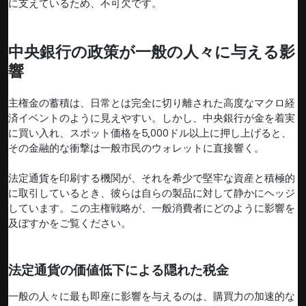
に支えているため、不可欠です。
中央銀行の政策が一般の人々に与える影
響
主権金の蓄積は、日常とは完全に切り離された高度なマクロ経
済イベントのように見えやすい。しかし、中央銀行が金を着実
に買い入れ、スポット価格を5,000ドル以上に押し上げると、
その金融的な衝撃は一般市民のウォレットに直接響く。
法定通貨を印刷する機関が、それを希少で堅牢な資産と積極的
に取引しているとき、彼らは自らの製品に対して静かにヘッジ
しています。この主権戦略が、一般消費者にどのように影響を
及ぼすかをご覧ください。
法定通貨の価値低下による隠れた税金
一般の人々に最も即座に影響を与えるのは、購買力の加速的な