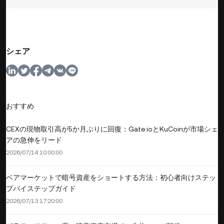
シェア
おすすめ
CEXの現物取引高が5か月ぶりに回復：Gate.ioとKuCoinが市場シェ
アの急伸をリード
2026/07/14 10:00:00
ベアマーケットで暗号資産をショートする方法：初心者向けステッ
プバイステップガイド
2026/07/13 17:20:00