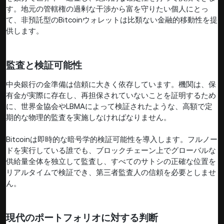
す。地元の管轄権の過剰な干渉から富を守りたい個人にとっ
て、非預託型のBitcoinウォレットは比類ない金融的移動性を提
供します。
監査と検証可能性
中央銀行の金準備は信頼に大きく依存しています。機関は、保
有金が実際に存在し、再担保されていないことを証明するため
に、世界金協会やLBMAによって検証されたような、高額で定
期的な物理的監査を実施しなければなりません。
Bitcoinは即時的な暗号学的検証可能性を導入します。フルノー
ドを実行している誰でも、ブロックチェーン上でグローバルな
供給量全体を独立して監査し、すべてのサトシの正確な位置を
リアルタイムで検証でき、第三者監査人の信頼を必要としませ
ん。
現代のポートフォリオに対する判断