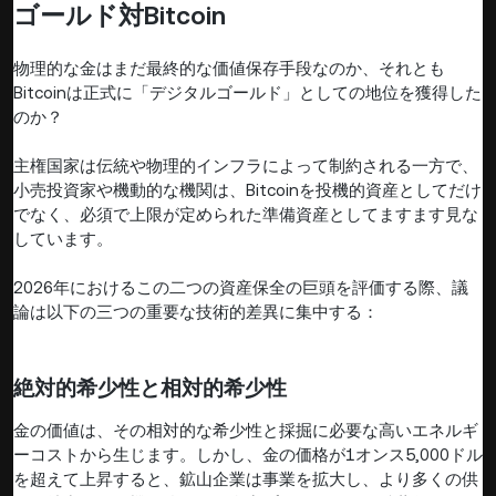
ゴールド対Bitcoin
物理的な金はまだ最終的な価値保存手段なのか、それとも
Bitcoinは正式に「デジタルゴールド」としての地位を獲得した
のか？
主権国家は伝統や物理的インフラによって制約される一方で、
小売投資家や機動的な機関は、Bitcoinを投機的資産としてだけ
でなく、必須で上限が定められた準備資産としてますます見な
しています。
2026年におけるこの二つの資産保全の巨頭を評価する際、議
論は以下の三つの重要な技術的差異に集中する：
絶対的希少性と相対的希少性
金の価値は、その相対的な希少性と採掘に必要な高いエネルギ
ーコストから生じます。しかし、金の価格が1オンス5,000ドル
を超えて上昇すると、鉱山企業は事業を拡大し、より多くの供