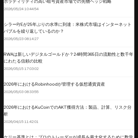
ボラティリティの高い暗号資産市場での先物ヘッジ戦略
2026/05/24 10:44:54
シラーP/Eが25年ぶりの水準に到達：米株式市場はインターネット
バブルを繰り返しているのか？
2026/05/23 08:14:27
RWAは新しいデジタルゴールドか？24時間365日の流動性と数千年
にわたる信頼の比較
2026/05/15 17:03:02
2026年におけるRobinhoodが管理する仮想通貨資産
2026/05/03 08:33:55
2026年におけるKuCoinでのAKT獲得方法：製品、計算、リスク分
析
2026/04/15 11:42:01
ケリー基準とは：プロのトレーダーが成長を最大化するために数学