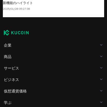
新機能のハイライト
2025/01/28 05:27:38
企業
商品
サービス
ビジネス
仮想通貨価格
学ぶ