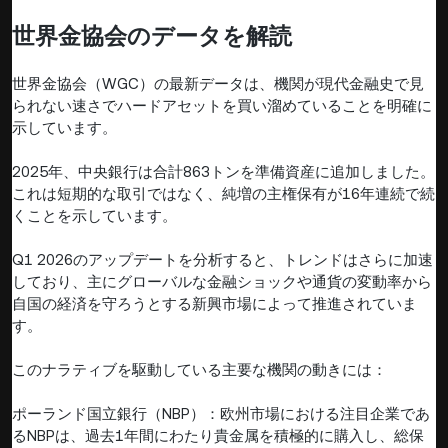
世界金協会のデータを解読
世界金協会（WGC）の最新データは、機関が現代金融史で見
られない速さでハードアセットを買い溜めていることを明確に
示しています。
2025年、中央銀行は合計863トンを準備資産に追加しました。
これは短期的な取引ではなく、純増の主権保有が16年連続で続
くことを示しています。
Q1 2026のアップデートを分析すると、トレンドはさらに加速
しており、主にグローバルな金融ショックや通貨の変動率から
自国の経済を守ろうとする新興市場によって推進されていま
す。
このナラティブを駆動している主要な機関の動きには：
ポーランド国立銀行（NBP）：欧州市場における注目企業であ
るNBPは、過去1年間にわたり貴金属を積極的に購入し、総保