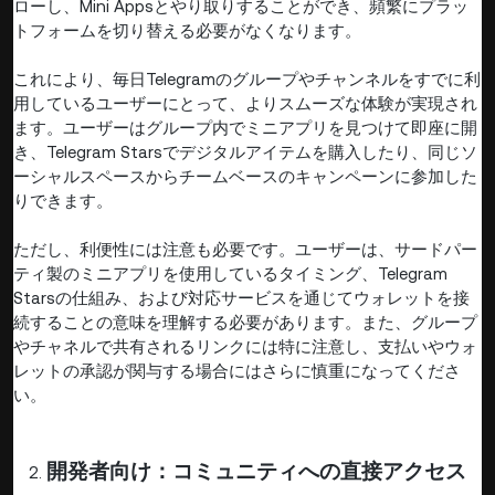
ローし、Mini Appsとやり取りすることができ、頻繁にプラッ
トフォームを切り替える必要がなくなります。
これにより、毎日Telegramのグループやチャンネルをすでに利
用しているユーザーにとって、よりスムーズな体験が実現され
ます。ユーザーはグループ内でミニアプリを見つけて即座に開
き、Telegram Starsでデジタルアイテムを購入したり、同じソ
ーシャルスペースからチームベースのキャンペーンに参加した
りできます。
ただし、利便性には注意も必要です。ユーザーは、サードパー
ティ製のミニアプリを使用しているタイミング、Telegram
Starsの仕組み、および対応サービスを通じてウォレットを接
続することの意味を理解する必要があります。また、グループ
やチャネルで共有されるリンクには特に注意し、支払いやウォ
レットの承認が関与する場合にはさらに慎重になってくださ
い。
開発者向け：コミュニティへの直接アクセス