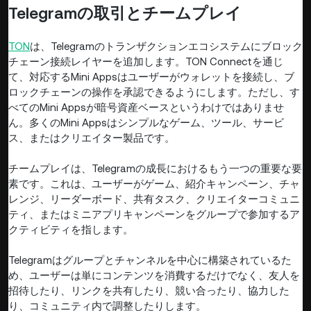
Telegramの取引とチームプレイ
TON
は、Telegramのトランザクションエコシステムにブロック
チェーン接続レイヤーを追加します。TON Connectを通じ
て、対応するMini Appsはユーザーがウォレットを接続し、ブ
ロックチェーンの操作を承認できるようにします。ただし、す
べてのMini Appsが暗号資産ベースというわけではありませ
ん。多くのMini Appsはシンプルなゲーム、ツール、サービ
ス、またはクリエイター製品です。
チームプレイは、Telegramの成長におけるもう一つの重要な要
素です。これは、ユーザーがゲーム、紹介キャンペーン、チャ
レンジ、リーダーボード、共有タスク、クリエイターコミュニ
ティ、またはミニアプリキャンペーンをグループで参加するア
クティビティを指します。
Telegramはグループとチャンネルを中心に構築されているた
め、ユーザーは単にコンテンツを消費するだけでなく、友人を
招待したり、リンクを共有したり、競い合ったり、協力した
り、コミュニティ内で調整したりします。