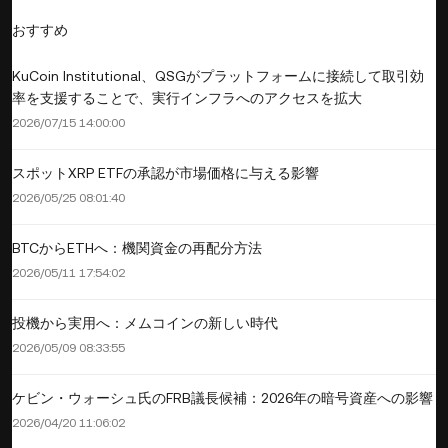
おすすめ
KuCoin Institutional、QSGがプラットフォームに接続して取引効
率を支援することで、実行インフラへのアクセスを拡大
2026/07/15 14:00:00
スポットXRP ETFの承認が市場価格に与える影響
2026/05/25 08:01:40
BTCからETHへ：機関資金の再配分方法
2026/05/11 17:54:02
投機から実用へ：メムコインの新しい時代
2026/05/09 08:33:55
ケビン・ウォーシュ氏のFRB議長候補：2026年の暗号資産への影響
2026/04/20 11:06:02