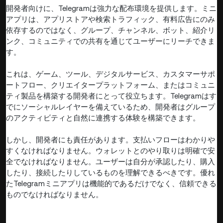
開発者向けに、Telegramは強力な配布環境を提供します。ミニ
アプリは、アプリストアや検索トラフィック、有料広告にのみ
依存するのではなく、グループ、チャンネル、ボット、紹介リ
ンク、コミュニティでの共有を通じてユーザーにリーチできま
す。
これは、ゲーム、ツール、デジタルサービス、カスタマーサポ
ートフロー、クリエイタープラットフォーム、またはコミュニ
ティ製品を構築する開発者にとって役立ちます。Telegramはす
でにソーシャルレイヤーを備えているため、開発者はグループ
のアクティビティと自然に連携する体験を構築できます。
しかし、開発者にも責任があります。支払いフローはわかりや
すくなければなりません。ウォレットとのやり取りは明確で安
全でなければなりません。ユーザーは自分が承認したり、購入
したり、接続したりしているものを理解できるべきです。優れ
たTelegramミニアプリは機能的であるだけでなく、信頼できる
ものでなければなりません。