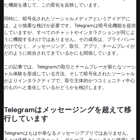
た機能を通じて、この変化を反映しています。
同時に、暗号化されたソーシャルメディアというアイデアに
は、より慎重な検討が必要です。Telegramは暗号化機能を提供
していますが、すべてのチャットやインタラクションが同じよ
うに機能するわけではありません。その成長は、プライバシー
だけでなく、メッセージング、取引、アプリ、チームプレイが
どのように統合されてきているかにも関係しています。
この記事では、Telegramの取引とチームプレーが新たなソーシ
ャル体験を形成している方法、そして暗号化されたソーシャル
がよりインタラクティブで、取引主体的かつコミュニティ中心
のものへと進化しているかどうかを検討します。
Telegramはメッセージングを超えて移
行しています
Telegramはもはや単なるメッセージアプリではありません。
人々は依然としてチャット、グループ、チャンネルに使用して