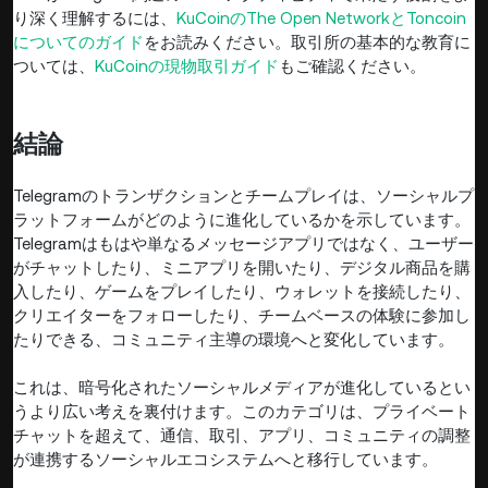
り深く理解するには、
KuCoinのThe Open NetworkとToncoin
についてのガイド
をお読みください。取引所の基本的な教育に
ついては、
KuCoinの現物取引ガイド
もご確認ください。
結論
Telegramのトランザクションとチームプレイは、ソーシャルプ
ラットフォームがどのように進化しているかを示しています。
Telegramはもはや単なるメッセージアプリではなく、ユーザー
がチャットしたり、ミニアプリを開いたり、デジタル商品を購
入したり、ゲームをプレイしたり、ウォレットを接続したり、
クリエイターをフォローしたり、チームベースの体験に参加し
たりできる、コミュニティ主導の環境へと変化しています。
これは、暗号化されたソーシャルメディアが進化しているとい
うより広い考えを裏付けます。このカテゴリは、プライベート
チャットを超えて、通信、取引、アプリ、コミュニティの調整
が連携するソーシャルエコシステムへと移行しています。