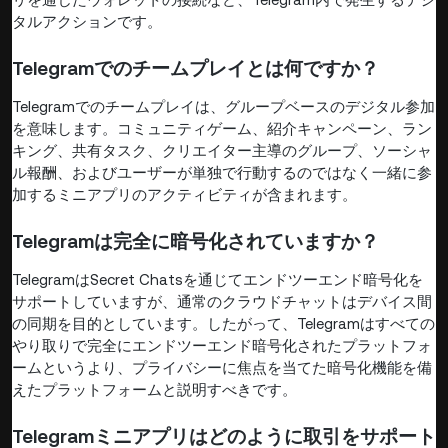
タルアクションです。
Telegramでのチームプレイとは何ですか？
Telegramでのチームプレイは、グループベースのデジタル参加
を意味します。コミュニティゲーム、紹介キャンペーン、ラン
キング、共有タスク、クリエイター主導のグループ、ソーシャ
ル報酬、およびユーザーが単独で行動するのではなく一緒に参
加するミニアプリのアクティビティが含まれます。
Telegramは完全に暗号化されていますか？
TelegramはSecret Chatsを通じてエンドツーエンド暗号化を
サポートしていますが、通常のクラウドチャットはデバイス間
の同期を目的としています。したがって、Telegramはすべての
やり取りで完全にエンドツーエンド暗号化されたプラットフォ
ームというより、プライバシーに焦点を当てた暗号化機能を備
えたプラットフォームと説明すべきです。
Telegramミニアプリはどのように取引をサポート