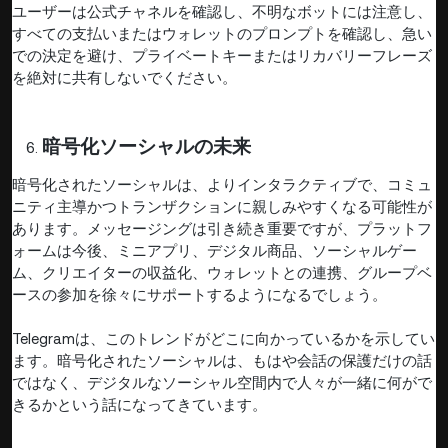
ユーザーは公式チャネルを確認し、不明なボットには注意し、
すべての支払いまたはウォレットのプロンプトを確認し、急い
での決定を避け、プライベートキーまたはリカバリーフレーズ
を絶対に共有しないでください。
暗号化ソーシャルの未来
暗号化されたソーシャルは、よりインタラクティブで、コミュ
ニティ主導かつトランザクションに親しみやすくなる可能性が
あります。メッセージングは引き続き重要ですが、プラットフ
ォームは今後、ミニアプリ、デジタル商品、ソーシャルゲー
ム、クリエイターの収益化、ウォレットとの連携、グループベ
ースの参加を徐々にサポートするようになるでしょう。
Telegramは、このトレンドがどこに向かっているかを示してい
ます。暗号化されたソーシャルは、もはや会話の保護だけの話
ではなく、デジタルなソーシャル空間内で人々が一緒に何がで
きるかという話になってきています。