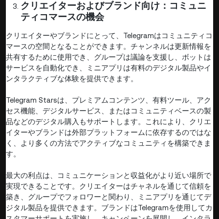
クリエイターおよびブランド向け：コミュニ
ティコマースの機会
クリエイターやブランドにとって、Telegramはコミュニティコ
マースの空間となることができます。チャンネルは更新情報を
共有するために使用でき、グループは議論を支援し、ボットは
サービスを自動化でき、ミニアプリは有料のデジタル製品やイ
ンタラクティブな体験を提供できます。
Telegram Starsは、プレミアムコンテンツ、有料ツール、アク
セス機能、デジタルサービス、またはコミュニティベースの製
品などのデジタル購入もサポートします。これにより、クリエ
イターやブランドは外部プラットフォームに依存するのではな
く、より多くの方法でアクティブなコミュニティを構築できま
す。
最大の利点は、コミュニケーションと収益化がより近い場所で
実現できることです。クリエイターはチャネルを通じて信頼を
築き、グループでフォロワーと関わり、ミニアプリを通じてデ
ジタル製品を提供できます。ブランドはTelegramを使用してカ
スタマーサポートを実施し、キャンペーンを展開し、インタラ