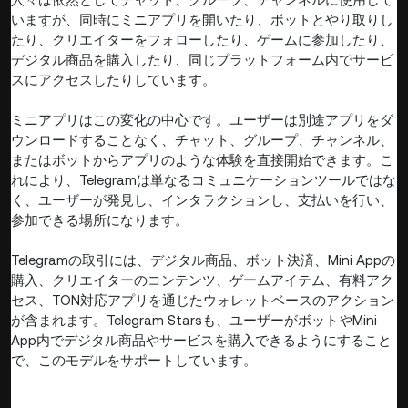
いますが、同時にミニアプリを開いたり、ボットとやり取りし
たり、クリエイターをフォローしたり、ゲームに参加したり、
デジタル商品を購入したり、同じプラットフォーム内でサービ
スにアクセスしたりしています。
ミニアプリはこの変化の中心です。ユーザーは別途アプリをダ
ウンロードすることなく、チャット、グループ、チャンネル、
またはボットからアプリのような体験を直接開始できます。こ
れにより、Telegramは単なるコミュニケーションツールではな
く、ユーザーが発見し、インタラクションし、支払いを行い、
参加できる場所になります。
Telegramの取引には、デジタル商品、ボット決済、Mini Appの
購入、クリエイターのコンテンツ、ゲームアイテム、有料アク
セス、TON対応アプリを通じたウォレットベースのアクション
が含まれます。Telegram Starsも、ユーザーがボットやMini
App内でデジタル商品やサービスを購入できるようにすること
で、このモデルをサポートしています。