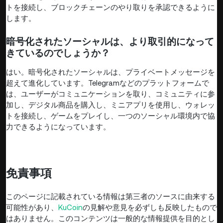
トを接続し、ブロックチェーンのやり取りを承認できるように
します。
暗号化されたソーシャルは、より取引的になって
きているのでしょうか？
はい。暗号化されたソーシャルは、プライベートメッセージを
超えて進化しています。Telegramなどのプラットフォームで
は、ユーザーがコミュニケーションを取り、コミュニティに参
加し、デジタル商品を購入し、ミニアプリを使用し、ウォレッ
トを接続し、ゲームをプレイし、一つのソーシャル環境内で協
力できるようになっています。
免責事項
このページに記載されている情報は第三者のソースに由来する
可能性があり、
KuCoin
の見解や意見を必ずしも反映したもので
はありません。このコンテンツは一般的な情報提供を目的とし