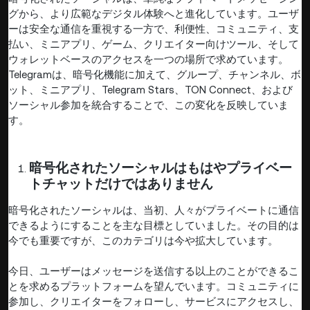
グから、より広範なデジタル体験へと進化しています。ユーザ
ーは安全な通信を重視する一方で、利便性、コミュニティ、支
払い、ミニアプリ、ゲーム、クリエイター向けツール、そして
ウォレットベースのアクセスを一つの場所で求めています。
Telegramは、暗号化機能に加えて、グループ、チャンネル、ボ
ット、ミニアプリ、Telegram Stars、TON Connect、および
ソーシャル参加を統合することで、この変化を反映していま
す。
暗号化されたソーシャルはもはやプライベー
トチャットだけではありません
暗号化されたソーシャルは、当初、人々がプライベートに通信
できるようにすることを主な目標としていました。その目的は
今でも重要ですが、このカテゴリは今や拡大しています。
今日、ユーザーはメッセージを送信する以上のことができるこ
とを求めるプラットフォームを望んでいます。コミュニティに
参加し、クリエイターをフォローし、サービスにアクセスし、