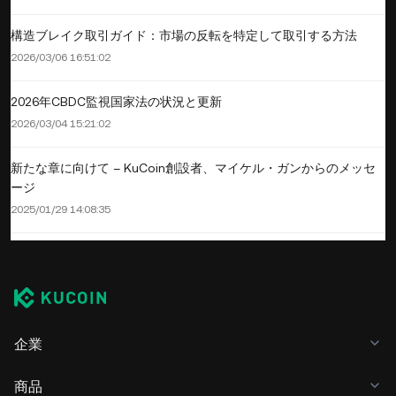
構造ブレイク取引ガイド：市場の反転を特定して取引する方法
2026/03/06 16:51:02
2026年CBDC監視国家法の状況と更新
2026/03/04 15:21:02
新たな章に向けて – KuCoin創設者、マイケル・ガンからのメッセ
ージ
2025/01/29 14:08:35
企業
商品