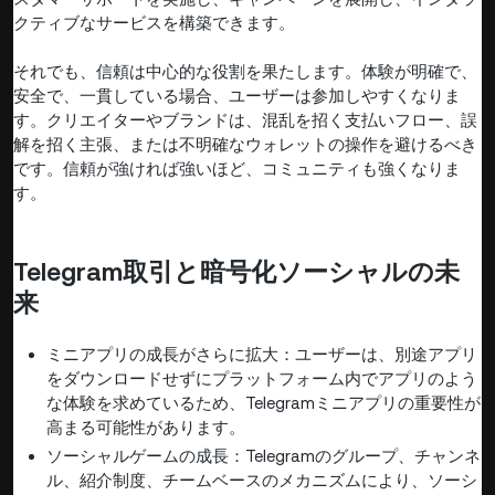
クティブなサービスを構築できます。
それでも、信頼は中心的な役割を果たします。体験が明確で、
安全で、一貫している場合、ユーザーは参加しやすくなりま
す。クリエイターやブランドは、混乱を招く支払いフロー、誤
解を招く主張、または不明確なウォレットの操作を避けるべき
です。信頼が強ければ強いほど、コミュニティも強くなりま
す。
Telegram取引と暗号化ソーシャルの未
来
ミニアプリの成長がさらに拡大：ユーザーは、別途アプリ
をダウンロードせずにプラットフォーム内でアプリのよう
な体験を求めているため、Telegramミニアプリの重要性が
高まる可能性があります。
ソーシャルゲームの成長：Telegramのグループ、チャンネ
ル、紹介制度、チームベースのメカニズムにより、ソーシ