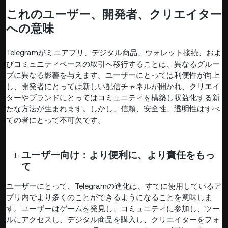
これのユーザー、開発者、クリエイター
への意味
Telegramがミニアプリ、デジタル商品、ウォレット接続、およ
びコミュニティベースの取引へ移行することは、異なるグルー
プに異なる影響を与えます。ユーザーにとっては利便性が向上
し、開発者にとっては新しい配信チャネルが開かれ、クリエイ
ターやブランドにとってはコミュニティを構築し収益化する新
たな方法が生まれます。しかし、信頼、安全性、透明性はすべ
ての者にとって不可欠です。
ユーザー向け：より便利に、より責任をもっ
て
ユーザーにとって、Telegramの進化は、すでに使用しているア
プリ内でより多くのことができるようになることを意味しま
す。ユーザーはゲームを発見し、コミュニティに参加し、ツー
ルにアクセスし、デジタル商品を購入し、クリエイターをフォ