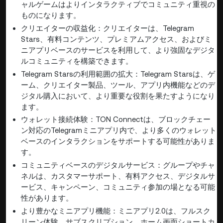
ャルゲームはよりインタラクティブでコミュニティ重視の
ものになります。
クリエイターの収益化：クリエイターは、Telegram
Stars、有料コンテンツ、プレミアムアクセス、およびミ
ニアプリベースのサービスを利用して、より強固なデジタ
ルコミュニティを構築できます。
Telegram Starsの利用範囲の拡大：Telegram Starsは、ゲ
ーム、クリエイター製品、ツール、アプリ内機能などのデ
ジタル購入において、より重要な役割を果たすようになり
ます。
ウォレット接続体験：TON Connectは、ブロックチェー
ン対応のTelegramミニアプリ内で、より多くのウォレット
ベースのインタラクションをサポートする可能性がありま
す。
コミュニティベースのデジタルサービス：グループやチャ
ネルは、カスタマーサポート、有料アクセス、デジタルサ
ービス、キャンペーン、コミュニティ参加の場となる可能
性があります。
より豊かなミニアプリ機能：ミニアプリ2.0は、フルスク
リーン体験、サブスクリプション、ホーム画面ショートカ