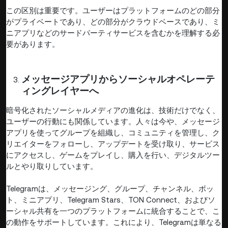
この区別は重要です。ユーザーはプラットフォームのどの部分
がプライベートであり、どの部分がクラウドベースであり、ミ
ニアプリなどのサードパーティサービスを含むかを理解する必
要があります。
メッセージアプリからソーシャルオペレーテ
ィングレイヤーへ
暗号化されたソーシャルメディアの進化は、技術だけでなく、
ユーザーの行動にも関係しています。人々は今や、メッセージ
アプリを使ってグループを組織し、コミュニティを管理し、ク
リエイターをフォローし、アップデートを受け取り、サービス
にアクセスし、ゲームをプレイし、購入を行い、デジタルツー
ルとやり取りしています。
Telegramは、メッセージング、グループ、チャンネル、ボッ
ト、ミニアプリ、Telegram Stars、TON Connect、およびソ
ーシャル共有を一つのプラットフォームに統合することで、こ
の動作をサポートしています。これにより、Telegramは単なる