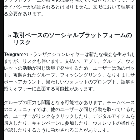
ライバシーが保証されるとは限りません。文脈において理解す
る必要があります。
取引ベースのソーシャルプラットフォームの
リスク
Telegramのトランザクションレイヤーは新たな機会を生み出し
ますが、リスクも伴います。支払い、アプリ、グループ、ウォ
レットの活動が同じ環境で発生するため、ユーザーは偽のボッ
ト、複製されたグループ、フィッシングリンク、なりすましサ
ポートアカウント、疑わしいウォレットのプロンプト、誤解を
招くオファーに直面する可能性があります。
グループの圧力も問題となる可能性があります。チームベース
のコミュニティでは、他のユーザーが同じ行動を取っているた
め、ユーザーがリンクをクリックしたり、デジタルアイテムを
購入したり、キャンペーンに参加したり、ウォレットの操作を
承認したりするように急かされることがあります。