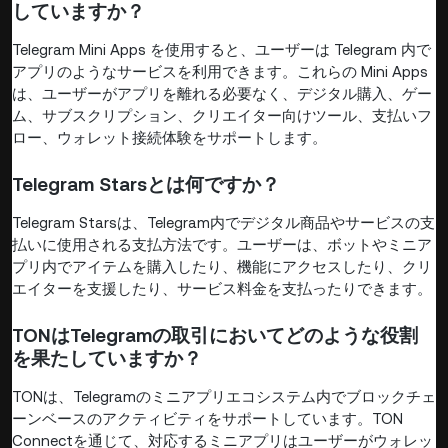
していますか？
Telegram Mini Apps を使用すると、ユーザーは Telegram 内で
アプリのようなサービスを利用できます。これらの Mini Apps
は、ユーザーがアプリを離れる必要なく、デジタル購入、ゲー
ム、サブスクリプション、クリエイター向けツール、支払いフ
ロー、ウォレット接続体験をサポートします。
Telegram Starsとは何ですか？
Telegram Starsは、Telegram内でデジタル商品やサービスの支
払いに使用される支払方法です。ユーザーは、ボットやミニア
プリ内でアイテムを購入したり、機能にアクセスしたり、クリ
エイターを支援したり、サービス料金を支払ったりできます。
TONはTelegramの取引においてどのような役割
を果たしていますか？
TONは、Telegramのミニアプリエコシステム内でブロックチェ
ーンベースのアクティビティをサポートしています。TON
Connectを通じて、対応するミニアプリはユーザーがウォレッ