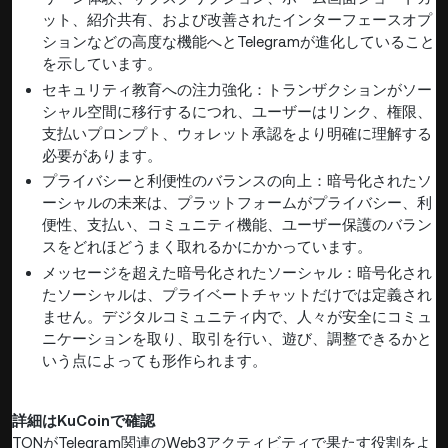
ット、紹介共有、および改善されたインターフェースオプ
ションなどの高度な機能へとTelegramが進化していること
を示しています。
セキュリティ教育への注力強化：トランザクションがソー
シャル空間に移行するにつれ、ユーザーはリンク、権限、
支払いプロンプト、ウォレット承認をより明確に理解する
必要があります。
プライバシーと利便性のバランスの向上：暗号化されたソ
ーシャルの未来は、プラットフォームがプライバシー、利
便性、支払い、コミュニティ機能、ユーザー保護のバラン
スをどれほどうまく取れるかにかかっています。
メッセージを超えた暗号化されたソーシャル：暗号化され
たソーシャルは、プライベートチャットだけでは定義され
ません。デジタルコミュニティ内で、人々が安全にコミュ
ニケーションを取り、取引を行い、遊び、調整できるかと
いう点によっても形作られます。
詳細はKuCoinで確認
TONがTelegram関連のWeb3アクティビティで果たす役割をよ