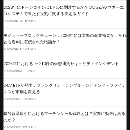
2026年にドージコインは1ドルに到達するか？ DOGEがXマネーエ
コシステムで果たす役割に関する決定版ガイド
2026/04/14 16:30:02
モジュラーブロックチェーン：2026年には実際の産業需要か、それ
とも過剰に喧伝された物語か？
2026/04/10 13:15:02
2025年における上位10件の仮想通貨セキュリティインシデント
2026/04/03 11:28:20
24/7 ETFが登場：フランクリン・テンプルトンとオンド・ファイナ
ンスが市場を変える
2026/03/31 10:24:02
暗号資産取引におけるマーチンゲール戦略とは？実際に効果はある
のか？
2026/03/21 09:00:17