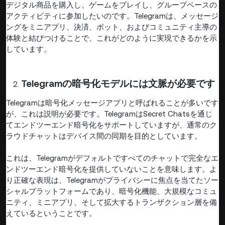
デジタル商品を購入し、ゲームをプレイし、グループベースの
アクティビティに参加したいのです。Telegramは、メッセージ
ングをミニアプリ、決済、ボット、およびコミュニティ主導の
体験と結びつけることで、これがどのように実現できるかを示
しています。
Telegramの暗号化モデルには文脈が必要です
Telegramは暗号化メッセージアプリと呼ばれることが多いです
が、これは説明が必要です。TelegramはSecret Chatsを通じ
てエンドツーエンド暗号化をサポートしていますが、通常のク
ラウドチャットはデバイス間の同期を目的としています。
これは、Telegramがデフォルトですべてのチャットで完全なエ
ンドツーエンド暗号化を提供していないことを意味します。よ
り正確な表現は、Telegramがプライバシーに焦点を当てたソー
シャルプラットフォームであり、暗号化機能、大規模なコミュ
ニティ、ミニアプリ、そして拡大するトランザクション層を備
えているということです。