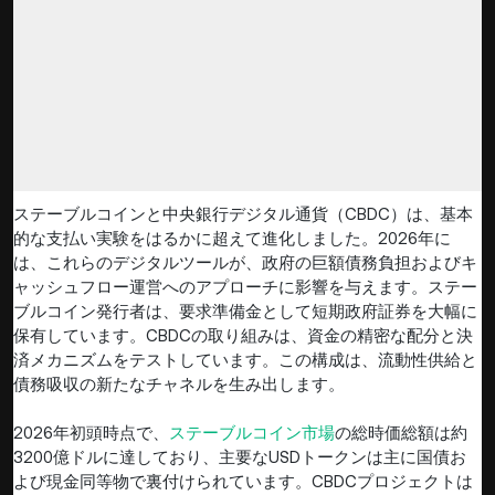
ステーブルコインと中央銀行デジタル通貨（CBDC）は、基本
的な支払い実験をはるかに超えて進化しました。2026年に
は、これらのデジタルツールが、政府の巨額債務負担およびキ
ャッシュフロー運営へのアプローチに影響を与えます。ステー
ブルコイン発行者は、要求準備金として短期政府証券を大幅に
保有しています。CBDCの取り組みは、資金の精密な配分と決
済メカニズムをテストしています。この構成は、流動性供給と
債務吸収の新たなチャネルを生み出します。
2026年初頭時点で、
ステーブルコイン市場
の総時価総額は約
3200億ドルに達しており、主要なUSDトークンは主に国債お
よび現金同等物で裏付けられています。CBDCプロジェクトは