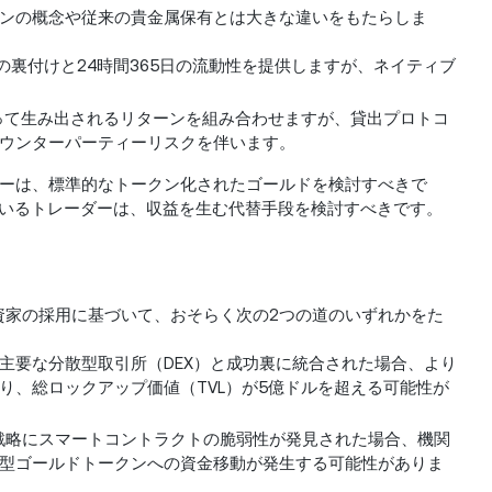
ンの概念や従来の貴金属保有とは大きな違いをもたらしま
の裏付けと24時間365日の流動性を提供しますが、ネイティブ
によって生み出されるリターンを組み合わせますが、貸出プロトコ
ウンターパーティーリスクを伴います。
ーは、標準的なトークン化されたゴールドを検討すべきで
ているトレーダーは、収益を生む代替手段を検討すべきです。
資家の採用に基づいて、おそらく次の2つの道のいずれかをた
が主要な分散型取引所（DEX）と成功裏に統合された場合、より
り、総ロックアップ価値（TVL）が5億ドルを超える可能性が
出戦略にスマートコントラクトの脆弱性が発見された場合、機関
型ゴールドトークンへの資金移動が発生する可能性がありま