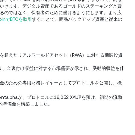
いきます。デジタル資産であるゴールドのステーキングと貸
るのではなく、保有者のために働けるようにします。より広
CoinでBTCを取引
することで、商品バックアップ資産と従来の
を超えたリアルワールドアセット（RWA）に対する機関投資
により、金裏付け収益に対する市場需要が示され、受動的収益を伴
化された金のための専用財務レイヤーとしてプロトコルを公開し、機
Antalphaが、プロトコルに16,052 XAU₮を預け、初期の流動
盤的準備金を構築しました。