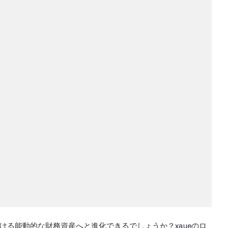
ける能動的な財務資産へと進化できるでしょうか？xaueのロ