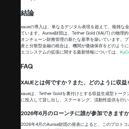
結論
xaueの導入は、単なるデジタル表現を超えて、複雑
ています。Aurise財団は、Tether Gold (XAUT)
オンチェーン財務管理の新たな基準を築いています。プロ
産と分散型金融の統合は、機関が価値保存をどのように
エコシステムの拡張に関する最新情報については、
Ku
FAQ
XAUEとは何ですか？また、どのように収
xaueは、Tether Goldを裏付けとする収益生成型
に投入して貸し出し、ステーキング、流動性提供を行い
2026年6月のローンチに誰が参加できます
2026年4月のAurise財団の発表によると、このプ