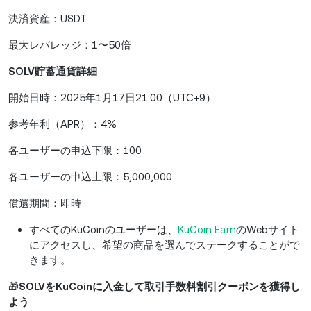
決済資産：USDT
最大レバレッジ：1〜50倍
SOLV貯蓄通貨詳細
開始日時：2025年1月17日21:00（UTC+9）
参考年利（APR）：4%
各ユーザーの申込下限：100
各ユーザーの申込上限：5,000,000
償還期間：即時
すべてのKuCoinのユーザーは、
KuCoin Earn
のWebサイト
にアクセスし、希望の商品を選んでステークすることがで
きます。
🎁
SOLVをKuCoinに入金して取引手数料割引クーポンを獲得し
よう