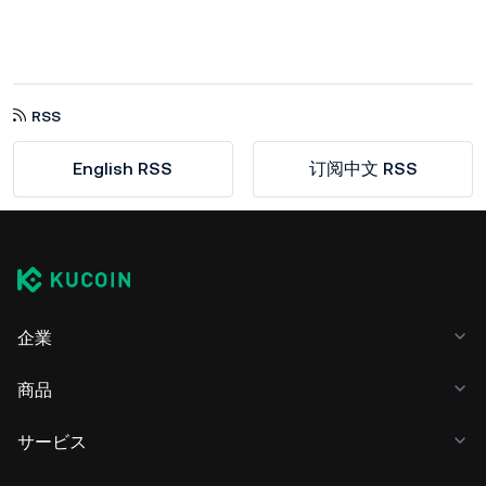
RSS
English RSS
订阅中文 RSS
企業
商品
サービス