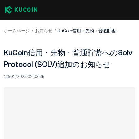
ホームページ
お知らせ
KuCoin信用・先物・普通貯蓄へのSolv Protocol (SOLV)追加のお知らせ
KuCoin信用・先物・普通貯蓄へのSolv
Protocol (SOLV)追加のお知らせ
18/01/2025 02:03:05