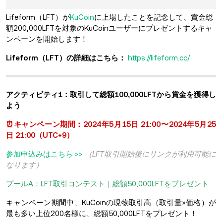
Lifeform（LFT）が
KuCoin
に上場したことを記念して、賞金総
額200,000LFTを対象のKuCoinユーザーにプレゼントするキャ
ンペーンを開始します！
Lifeform（LFT）の詳細はこちら：
https://lifeform.cc/
アクティビティ1：取引して総額100,000LFTから賞金を獲得し
よう
⏰キャンペーン期間：2024年5月15日 21:00〜2024年5月25
日 21:00（UTC+9）
参加申込みはこちら >>
（LFT取引開始後にリンクが利用可能に
なります）
プールA：LFT取引コンテスト｜総額50,000LFTをプレゼント
キャンペーン期間中、KuCoinの現物取引高（取引量×価格）が
最も多い上位200名様に、総額50,000LFTをプレゼント！