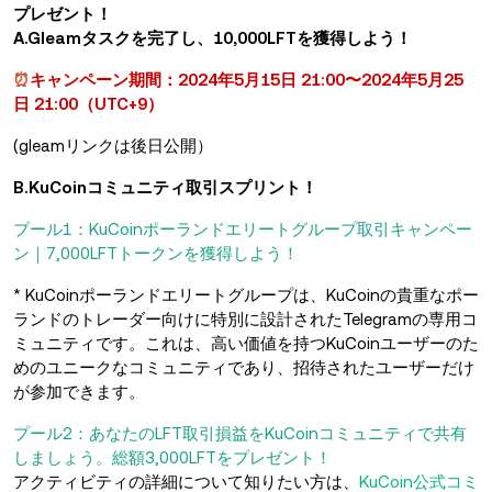
プレゼント！
A.Gleamタスクを完了し、10,000LFTを獲得しよう！
⏰
キャンペーン期間：2024年5月15日 21:00〜2024年5月25
日 21:00（UTC+9）
(gleamリンクは後日公開）
B.KuCoinコミュニティ取引スプリント！
プール1：KuCoinポーランドエリートグループ取引キャンペー
ン｜7,000LFTトークンを獲得しよう！
* KuCoinポーランドエリートグループは、KuCoinの貴重なポー
ランドのトレーダー向けに特別に設計されたTelegramの専用コ
ミュニティです。これは、高い価値を持つKuCoinユーザーのた
めのユニークなコミュニティであり、招待されたユーザーだけ
が参加できます。
プール2：あなたのLFT取引損益をKuCoinコミュニティで共有
しましょう。総額3,000LFTをプレゼント！
アクティビティの詳細について知りたい方は、
KuCoin公式コミ