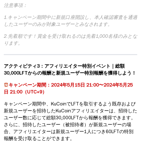
注意事項：
1.キャンペーン期間中に新規口座開設し、本人確認審査を通過
したユーザーのみが対象ユーザーとみなされます。
2.先着順です！賞金を受け取れるのは先着1,000名様のみとな
ります。
アクティビティ3：アフィリエイター特別イベント｜総額
30,000LFTからの報酬と新規ユーザー特別報酬を獲得しよう！
⏰
キャンペーン期間：2024年5月15日 21:00〜2024年5月25
日 21:00（UTC+9）
キャンペーン期間中、KuCoinでLFTを取引するよう既存および
新規ユーザーを招待したKuCoinアフィリエイターは、招待した
ユーザー数に応じて総額30,000LFTから報酬を獲得できます。
さらに、招待したユーザー（被招待者）が新規ユーザーの場
合、アフィリエイターは新規ユーザー1人につき60LFTの特別
報酬を受け取ることができます。