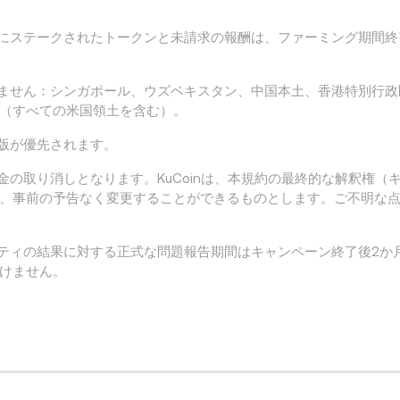
ルにステークされたトークンと未請求の報酬は、ファーミング期間
きません：シンガポール、ウズベキスタン、中国本土、香港特別行
（すべての米国領土を含む）。
語版が優先されます。
金の取り消しとなります。KuCoinは、本規約の最終的な解釈権（
、事前の予告なく変更することができるものとします。ご不明な
ビティの結果に対する正式な問題報告期間はキャンペーン終了後2か
けません。