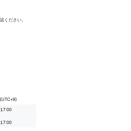
認ください。
TC+9)
17:00
17:00