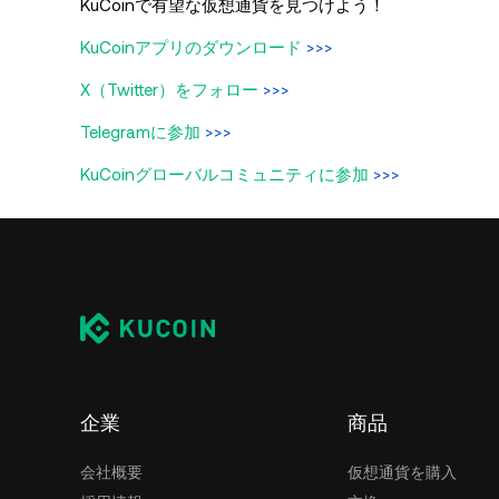
KuCoinで有望な仮想通貨を見つけよう！
KuCoinアプリのダウンロード
>>>
X（Twitter）をフォロー
>>>
Telegramに参加
>>>
KuCoinグローバルコミュニティに参加
>>>
企業
商品
会社概要
仮想通貨を購入