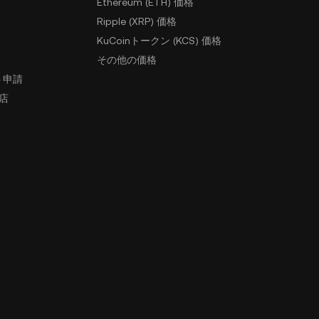
Ethereum (ETH) 価格
Ripple (XRP) 価格
KuCoinトークン (KCS) 価格
その他の価格
ト申請
盟店