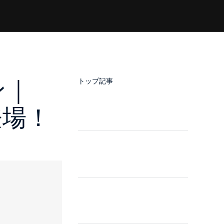
ン｜
トップ記事
が登場！