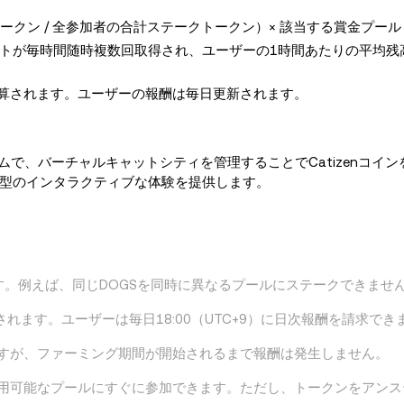
ークン / 全参加者の合計ステークトークン）× 該当する賞金プール
トが毎時間随時複数回取得され、ユーザーの1時間あたりの平均残
計算されます。ユーザーの報酬は毎日更新されます。
貨ゲームで、バーチャルキャットシティを管理することでCatizenコイ
型のインタラクティブな体験を提供します。
す。例えば、同じDOGSを同時に異なるプールにステークできませ
されます。ユーザーは毎日18:00（UTC+9）に日次報酬を請求でき
ますが、ファーミング期間が開始されるまで報酬は発生しません。
利用可能なプールにすぐに参加できます。ただし、トークンをアン