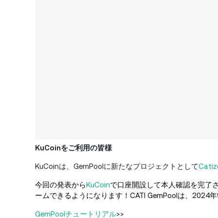
KuCoinをご利用の皆様
KuCoinは、GemPoolに新たなプロジェクトとして
Catiz
今回の発表から
KuCoin
で口座開設して本人確認を完了させ
ームできるようになります！CATI GemPoolは、2024年
GemPoolチュートリアル
>>