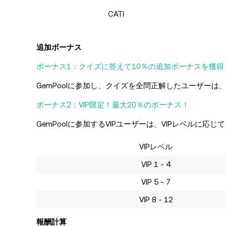
CATI
追加ボーナス
ボーナス1：クイズに答えて10％の追加ボーナスを獲得
GemPoolに参加し、クイズを全問正解したユーザー
ボーナス2：VIP限定！最大20％のボーナス！
GemPoolに参加するVIPユーザーは、VIPレベルに
VIPレベル
VIP 1 - 4
VIP 5 - 7
VIP 8 - 12
報酬計算