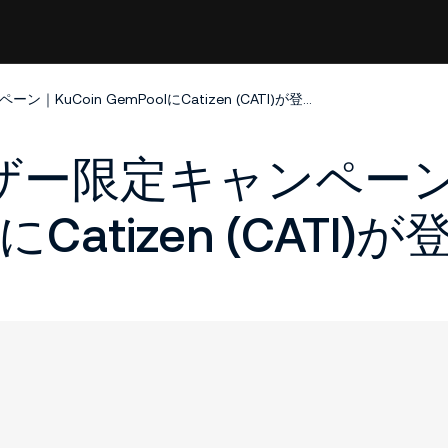
KuCoin新規ユーザー限定キャンペーン｜KuCoin GemPoolにCatizen (CATI)が登場！
ユーザー限定キャンペー
lにCatizen (CATI)