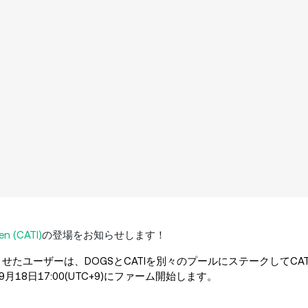
en (CATI)
の登場をお知らせします！
たユーザーは、DOGSとCATIを別々のプールにステークしてCA
9月18日17:00(UTC+9)にファーム開始します。