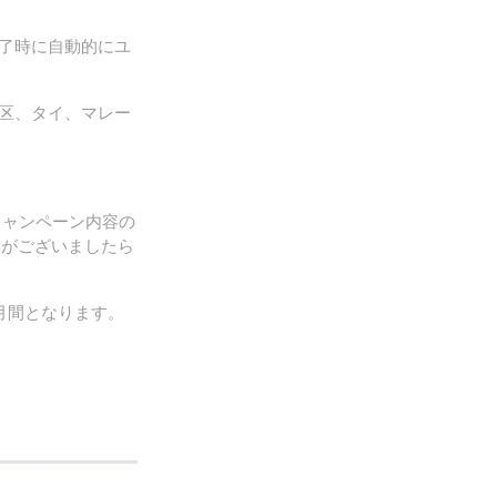
終了時に自動的にユ
政区、タイ、マレー
キャンペーン内容の
点がございましたら
月間となります。