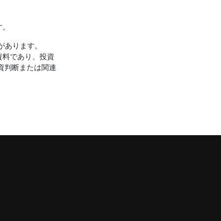
す。
要があります。
資料であり、投資
投資判断または関連