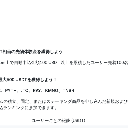
SDT相当の先物体験金を獲得しよう
in上で自動申込金額100 USDT 以上を累積したユーザー先着100
500 USDTを獲得しよう！
、PYTH、JTO、RAY、KMNO、TNSR
ムの積立、固定、またはステーキング商品を申し込んだ新規および既存
申込ランキングに参加できます。
ユーザーごとの報酬 (USDT)