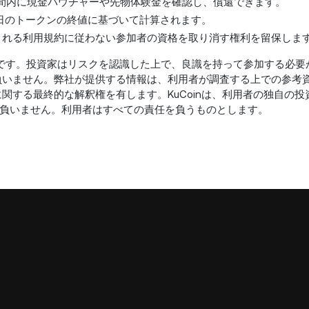
間内に現金バウチャーや先物体験金を確認し、償還できます。
了日のトークンの終値に基づいて計算されます。
用される利用規約に従わない参加者の資格を取り消す権利を留保しま
チャネルです。投資家はリスクを認識した上で、良識を持って参加する必
を負いません。弊社が提供する情報は、利用者が調査する上での参考
に関する最終的な解釈権を有します。KuCoinは、利用者の独自の
負いません。利用者はすべての責任を負うものとします。
。