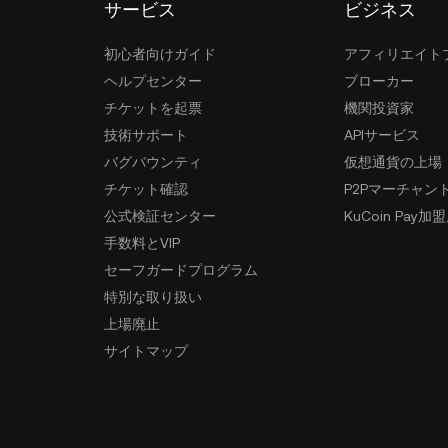
サービス
ビジネス
初心者向けガイド
アフィリエイト
ヘルプセンター
ブローカー
チケットを起票
機関投資家
技術サポート
APIサービス
バグバウンティ
仮想通貨の上場
チケット確認
P2Pマーチャン
公式検証センター
KuCoin Pay加
手数料とVIP
セーフガードプログラム
特別な取り扱い
上場廃止
サイトマップ