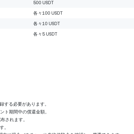
500 USDT
各々100 USDT
各々10 USDT
各々5 USDT
録する必要があります。
イベント期間中の償還金額。
配布されます。
す。