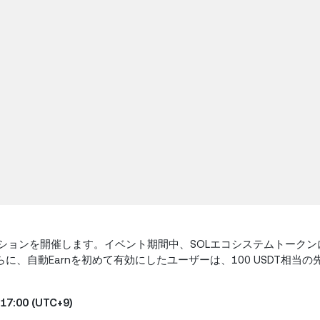
ロモーションを開催します。イベント期間中、SOLエコシステムトーク
らに、自動Earnを初めて有効にしたユーザーは、100 USDT相当
:00 (UTC+9)