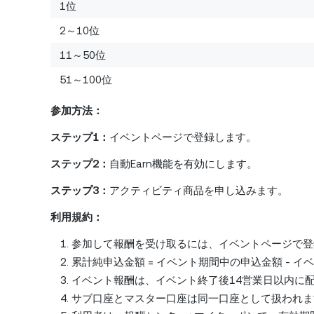
1位
2～10位
11～50位
51～100位
参加方法：
ステップ1：
イベントページで登録します。
ステップ2：
自動Earn機能を有効にします。
ステップ3：
アクティビティ商品を申し込みます。
利用規約：
参加して報酬を受け取るには、イベントページで登
累計純申込金額 = イベント期間中の申込金額 - 
イベント報酬は、イベント終了後14営業日以内に
サブ口座とマスター口座は同一口座として扱われま