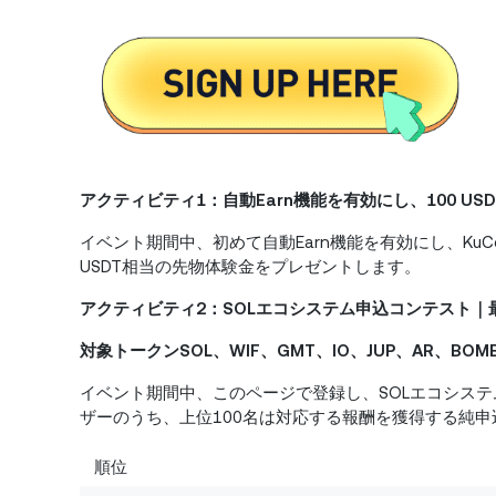
アクティビティ1：自動Earn機能を有効にし、100 U
イベント期間中、初めて自動Earn機能を有効にし、KuCo
USDT相当の先物体験金をプレゼントします。
アクティビティ2：SOLエコシステム申込コンテスト｜最大
対象トークンSOL、WIF、GMT、IO、JUP、AR、BOME
イベント期間中、このページで登録し、SOLエコシステ
ザーのうち、上位100名は対応する報酬を獲得する純
順位