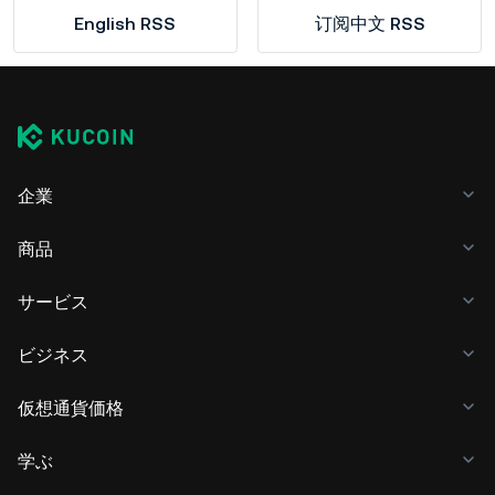
English RSS
订阅中文 RSS
企業
商品
サービス
ビジネス
仮想通貨価格
学ぶ