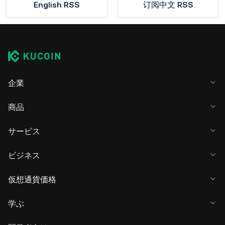
English RSS
订阅中文 RSS
企業
商品
サービス
ビジネス
仮想通貨価格
学ぶ