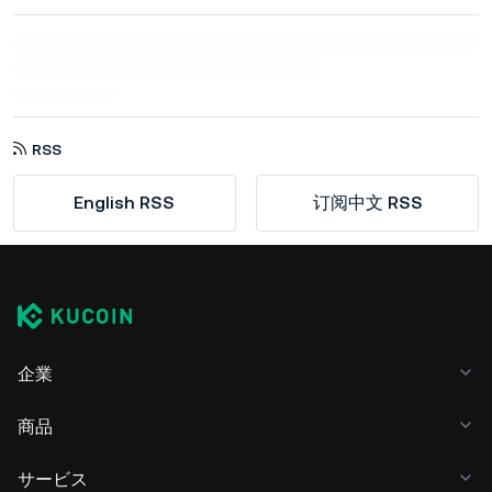
RSS
English RSS
订阅中文 RSS
企業
商品
サービス