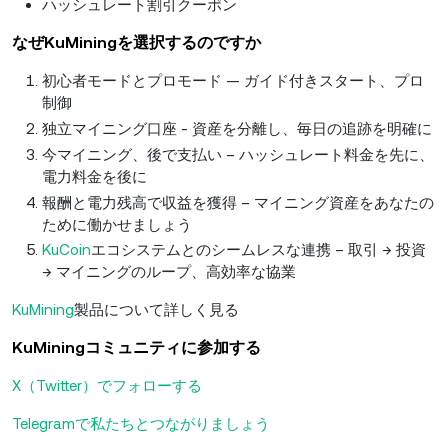
ハッシュレート割引クーポン
なぜKuMiningを選択するのですか
初心者モードとプロモード — ガイド付きスタート、プロ
制御
独立マイニング口座 - 資産を分離し、毎日の追跡を明確に
今マイニング、後で支払い – ハッシュレート料金を先に、
電力料金を後に
報酬と電力残高で収益を獲得 – マイニング資産をあなたの
ために働かせましょう
KuCoin
エコシステムとのシームレスな連携 – 取引 → 投資
→ マイニングのループ、高効率な協業
KuMining
製品について詳しく見る
KuMiningコミュニティに参加する
X（Twitter）でフォローする
Telegramで私たちとつながりましょう