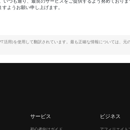
ます。いつも通り、最良のサービスをご提供するよう努めており
ますようお願い申し上げます。
GPT活用)を使用して翻訳されています。最も正確な情報については、元
サービス
ビジネス
初心者向けガイド
アフィリエイト