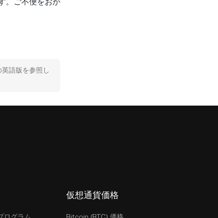
ます。ご不便をおか
の英語版を参照し
仮想通貨価格
プログラム
Bitcoin (BTC) 価格