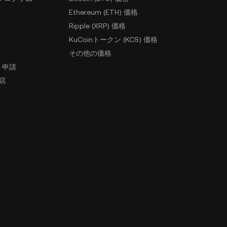
Ethereum (ETH) 価格
Ripple (XRP) 価格
KuCoinトークン (KCS) 価格
その他の価格
ト申請
盟店