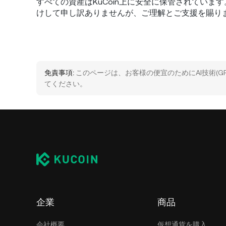
すべての資産はKuCoin上に安全に保管されてい
けして申し訳ありませんが、ご理解とご支援を賜り
免責事項:
このページは、お客様の便宜のためにAI技術(
てください。
企業
商品
会社概要
仮想通貨を購入