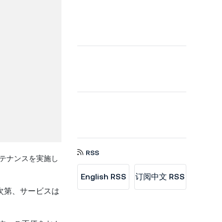
RSS
ドメンテナンスを実施し
English RSS
订阅中文 RSS
次第、サービスは