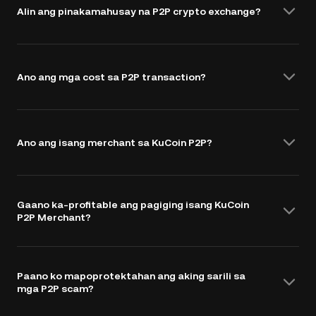
Alin ang pinakamahusay na P2P crypto exchange?
Ano ang mga cost sa P2P transaction?
Ano ang isang merchant sa KuCoin P2P?
Gaano ka-profitable ang pagiging isang KuCoin
P2P Merchant?
Paano ko mapoprotektahan ang aking sarili sa
mga P2P scam?