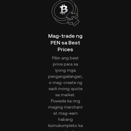
Mag-trade ng
PEN sa Best
Prices
Piliin ang best
price para sa
iyong mga
pangangailangan,
o mag-create ng
sarili mong quote
sa market.
Puwede ka ring
maging merchant
at mag-earn
habang
kumukumpleto ka