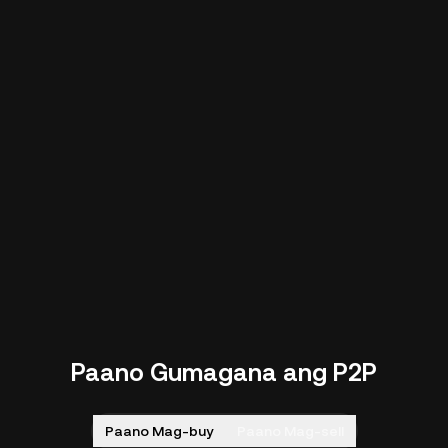
Paano Gumagana ang P2P
Paano Mag-buy
Paano Mag-sell