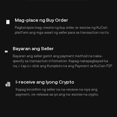
Mag-place ng Buy Order
Pagkatapos mag-create ng buy order, ie-escrow ng KuCoin
platform ang mga asset ng seller para sa transaction na ito.
Bayaran ang Seller
Bayaran ang seller gamit ang payment method na naka-
specify sa transaction information. Kapag nakapagbayad ka
na, i-tap o i-click ang Kumpleto na ang Payment sa KuCoin P2P.
I-receive ang Iyong Crypto
Kapag kinonfirm ng seller na na-receive na niya ang
payment, ire-release sa iyo ang na-escrow na crypto.