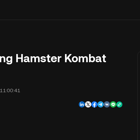
o ng Hamster Kombat
11:00:41