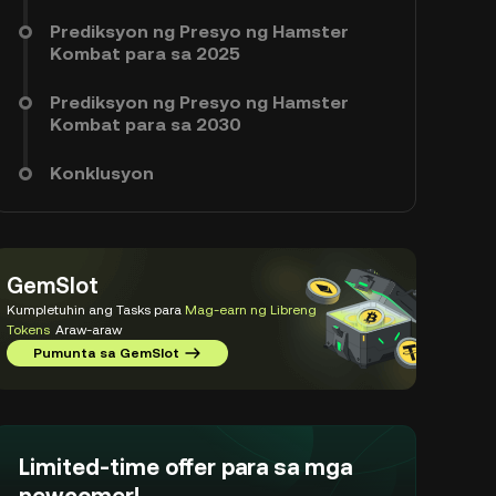
Prediksyon ng Presyo ng Hamster
Kombat para sa 2025
Prediksyon ng Presyo ng Hamster
Kombat para sa 2030
Konklusyon
GemSlot
Kumpletuhin ang Tasks para
Mag-earn ng Libreng
Tokens
Araw-araw
Pumunta sa GemSlot
Limited-time offer para sa mga