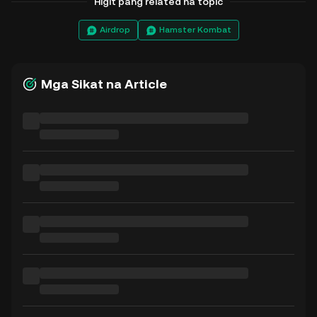
Higit pang related na topic
Airdrop
Hamster Kombat
Mga Sikat na Article