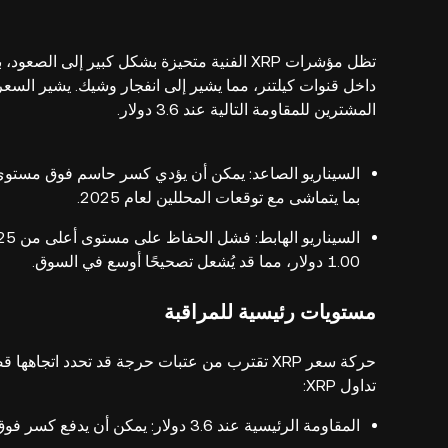
المشترين للمقاومة التالية عند 3.6 دولار.
بما يتماشى مع توقعات المحللين لعام 2025.
1.00 دولار، مما قد يُشعل تصحيحًا أوسع في السوق.
مستويات رئيسية للمراقبة
حركة سعر XRP تقترب من عتبات حرجة قد تحدد اتجا
تداول XRP:
المقاومة الرئيسية عند 3.6 دولار: يمكن أن يدفع كسر فوق هذا المستوى XRP نحو أعلى مستوى قياسي له وما بعده.