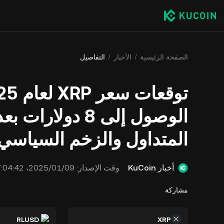
الصفحة الرئيسية
الأخبار
التفاصيل
الوصول إلى 8 دو
المتداول والزخم السياسي 
أخبار KuCoin
وقت الإصدار:
09‏/01‏/2025، 07:04:42
مشاركة
RLUSD
XRP