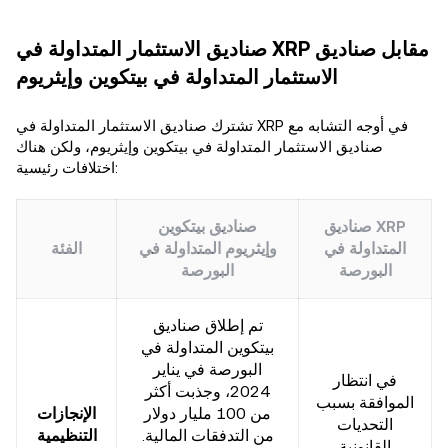
صناديق الاستثمار المتداولة في XRP مقابل صناديق
الاستثمار المتداولة في بيتكوين وإيثريوم
تشترك صناديق الاستثمار المتداولة في XRP في أوجه التشابه مع
صناديق الاستثمار المتداولة في بيتكوين وإيثريوم، ولكن هناك
اختلافات رئيسية:
صناديق XRP
صناديق بيتكوين
المتداولة في
وإيثريوم المتداولة في
الفئة
البورصة
البورصة
تم إطلاق صناديق
بيتكوين المتداولة في
البورصة في يناير
في انتظار
2024، وجذبت أكثر
الموافقة بسبب
من 100 مليار دولار
الإنجازات
التحديات
من التدفقات المالية.
التنظيمية
القانونية