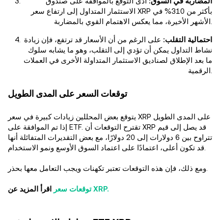
المضاربة في السوق:
أدى التوقع بالموافقة على صندوق
الاستثمار المتداول إلى ارتفاع سعر XRP بأكثر من 310% في
الأشهر الأخيرة، مما يعكس الاهتمام القوي بالمضاربة.
احتمالية التقلب:
على الرغم من أن الأسعار قد ترتفع، فإن زيادة
نشاط التداول يمكن أن تؤدي إلى التقلب، وهو ما يشابه سلوك
ما بعد الإطلاق لصناديق الاستثمار المتداولة الأخرى في العملات
الرقمية.
توقعات السعر على المدى الطويل
يتوقع بعض المحللين زيادات كبيرة في سعر XRP على المدى الطويل
إذا تم الموافقة على ETF. تقترح التوقعات أن XRP قد يصل إلى قيم
تتراوح بين 6 دولارات إلى 20 دولارًا، مع بعض التقديرات المتفائلة أنها
قد تكون أعلى، اعتمادًا على اعتماد السوق الأوسع ونمو الاستخدام.
ومع ذلك، فإن هذه التوقعات تعتبر تكهنات ويجب التعامل معها بحذر.
توقعات سعر XRP.
اقرأ المزيد عن