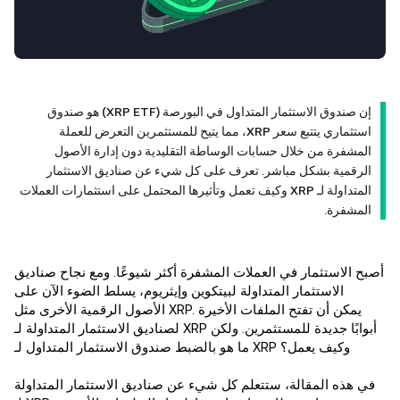
إن صندوق الاستثمار المتداول في البورصة (XRP ETF) هو صندوق
استثماري يتتبع سعر XRP، مما يتيح للمستثمرين التعرض للعملة
المشفرة من خلال حسابات الوساطة التقليدية دون إدارة الأصول
الرقمية بشكل مباشر. تعرف على كل شيء عن صناديق الاستثمار
المتداولة لـ XRP وكيف تعمل وتأثيرها المحتمل على استثمارات العملات
المشفرة.
أصبح الاستثمار في العملات المشفرة أكثر شيوعًا. ومع نجاح صناديق
الاستثمار المتداولة لبيتكوين وإيثريوم، يسلط الضوء الآن على
الأصول الرقمية الأخرى مثل XRP. يمكن أن تفتح الملفات الأخيرة
لصناديق الاستثمار المتداولة لـ XRP أبوابًا جديدة للمستثمرين. ولكن
ما هو بالضبط صندوق الاستثمار المتداول لـ XRP وكيف يعمل؟
في هذه المقالة، ستتعلم كل شيء عن صناديق الاستثمار المتداولة