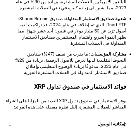
البالغين الأمريكيين العملات المشفرة، بزيادة من 30% في عام
2023، مما يشير إلى زيادة كبيرة في تبني العملات المشفرة.
شعبية صناديق الاستثمار المتداولة:
صندوق iShares Bitcoin
Trust ETF، الذي تم إطلاقه في يناير 2024، قد تراكمت لديه
أصول تزيد عن 50 مليار دولار في غضون أحد عشر شهرًا، مما
يظهر النمو السريع واهتمام المستثمرين بصناديق الاستثمار
المتداولة في العملات المشفرة.
مشاركة المؤسسات:
ما يقرب من نصف (47%) صناديق
التحوط التقليدية لديها تعرض للأصول الرقمية، بزيادة من 29%
في عام 2023، مدفوعًا بزيادة الوضوح التنظيمي وإطلاق
صناديق الاستثمار المتداولة في العملات المشفرة الفورية.
فوائد الاستثمار في صندوق تداول XRP
يوفر الاستثمار في صندوق تداول XRP العديد من المزايا على الشراء
المباشر للعملات المشفرة. إليك نظرة مفصلة على هذه الفوائد:
إمكانية الوصول: