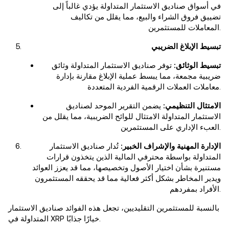
في أسواق صناديق الاستثمار المتداولة يؤدي غالباً إلى
تضييق فروق الشراء والبيع، مما يقلل من تكاليف
المعاملات للمستثمرين.
تبسيط الإبلاغ الضريبي
تبسيط الوثائق:
توفر صناديق الاستثمار المتداولة وثائق
ضريبية مجمعة، مما يبسط عملية الإبلاغ مقارنة بإدارة
معاملات العملات الرقمية الفردية المتعددة.
الامتثال التنظيمي:
يضمن التقرير الموحد لصناديق
الاستثمار المتداولة الامتثال للوائح الضريبية، مما يقلل من
العبء الإداري على المستثمرين.
الإدارة المهنية والإشراف الخبير:
تُدار صناديق الاستثمار
المتداولة بواسطة محترفي المالية الذين يتخذون قرارات
مستنيرة بشأن اختيار الأصول وتخصيصها، مما قد يعزز العوائد
ويدير المخاطر بشكل أكثر فعالية مما قد يحققه المستثمرون
الأفراد بمفردهم.
بالنسبة للمستثمرين التقليديين، تجعل هذه الفوائد صناديق الاستثمار
المتداولة في XRP خيارًا جذابًا.