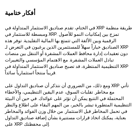
أفكار ختامية
في الختام، تقدم صناديق الاستثمار المتداولة في XRP طريقة منظمة
ومبسطة للاستثمار في XRP. تمزج بين إمكانيات النمو للأصول
الرقمية وبين الألفة التي تتمتع بها المالية التقليدية. توفر هذه
الصناديق خياراً سهلاً للمستثمرين الذين يرغبون في التعرض لـ XRP
دون تعقيدات إدارة محافظ العملات المشفرة أو التنقل بين منصات
تبادل العملات المشفرة. مع الاهتمام المؤسسي والتغييرات
التنظيمية المنتظرة، قد تصبح صناديق الاستثمار المتداولة في XRP
قريباً منتجاً استثمارياً سائداً.
ومع ذلك، من الضروري أن نتذكر أن صناديق التداول على XRP تأتي
مع مخاطر. تقلبات السوق، عدم اليقين التنظيمي، والأخطاء
المحتملة في التتبع يمكن أن تؤثر على عوائدك. في حين أن البيئة
التنظيمية المتطورة تبشر بالخير، من المهم البقاء على اطلاع والنظر
في تحمل المخاطر قبل الاستثمار. من خلال وزن الفوائد والمخاطر
بعناية، يمكنك اتخاذ قرارات مستنيرة بشأن إضافة صناديق التداول
على XRP إلى محفظتك.