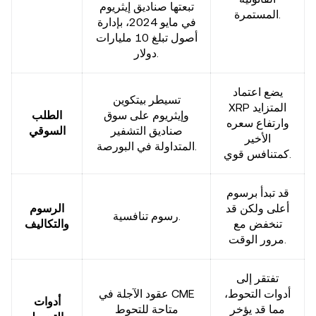
تبعتها صناديق إيثريوم
المستمرة.
في مايو 2024، بإدارة
أصول تبلغ 10 مليارات
دولار.
يضع اعتماد
تسيطر بيتكوين
XRP المتزايد
وإيثريوم على سوق
الطلب
وارتفاع سعره
صناديق التشفير
السوقي
الأخير
المتداولة في البورصة.
كمتنافس قوي.
قد تبدأ برسوم
أعلى ولكن قد
الرسوم
رسوم تنافسية.
تنخفض مع
والتكاليف
مرور الوقت.
تفتقر إلى
أدوات التحوط،
عقود الآجلة في CME
أدوات
مما قد يؤخر
متاحة للتحوط