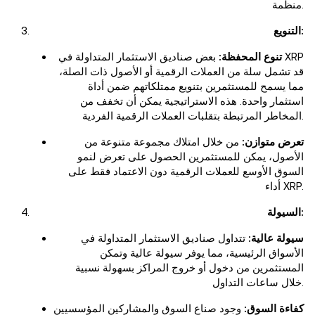
منظمة.
التنويع:
تنوع المحفظة:
بعض صناديق الاستثمار المتداولة في XRP
قد تشمل سلة من العملات الرقمية أو الأصول ذات الصلة،
مما يسمح للمستثمرين بتنويع ممتلكاتهم ضمن أداة
استثمار واحدة. هذه الاستراتيجية يمكن أن تخفف من
المخاطر المرتبطة بتقلبات العملات الرقمية الفردية.
تعرض متوازن:
من خلال امتلاك مجموعة متنوعة من
الأصول، يمكن للمستثمرين الحصول على تعرض لنمو
السوق الأوسع للعملات الرقمية دون الاعتماد فقط على
أداء XRP.
السيولة:
سيولة عالية:
تتداول صناديق الاستثمار المتداولة في
الأسواق الرئيسية، مما يوفر سيولة عالية وتمكن
المستثمرين من دخول أو خروج المراكز بسهولة نسبية
خلال ساعات التداول.
كفاءة السوق:
وجود صناع السوق والمشاركين المؤسسيين