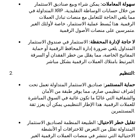
سهولة المعاملات:
يمكن شراء وبيع صناديق الاستثمار
المتداولة في XRP من خلال حسابات الوساطة التقليدية،
مما يلغي الحاجة للتعامل مع منصات تبادل العملات
الرقمية. هذا يُبسط عملية الاستثمار، خاصة لأولئك الغير
متمرسين على منصات الأصول الرقمية.
لا حاجة لإدارة المحفظة:
الاستثمار في صندوق الاستثمار
المتداول يلغي ضرورة إدارة المحافظ الرقمية أو حماية
المفاتيح الخاصة، مما يقلل من خطر الفقدان أو السرقة
المرتبط بامتلاك العملات الرقمية بشكل مباشر.
التنظيم:
حماية المستثمر:
صناديق الاستثمار المتداولة تعمل تحت
إشراف تنظيمي صارم، مما يوفر طبقة من الأمان
والشفافية التي غالبًا ما تكون غائبة في السوق المباشرة
للعملات الرقمية. هذا الإطار التنظيمي يمكن أن يعزز ثقة
المستثمرين.
تقليل خطر الاحتيال:
الطبيعة المنظمة لصناديق الاستثمار
المتداولة تقلل من التعرض للاختراقات أو الأنشطة
الاحتيالية التي تنتشر في منصات العملات الرقمية الغير