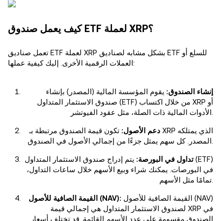
كيف يعمل صندوق ETF لعملة XRP؟
تعمل صناديق ETF لعملة XRP بشكل مشابه لصناديق ETF للسلع أو
العملات الرقمية الأخرى. إليك كيفية عملها:
إنشاء الصندوق:
يقوم المؤسسة المالية (المصدر) بإنشاء
صندوق الاستثمار المتداول (ETF) من خلال اكتساب XRP أو
الأدوات المالية ذات الصلة، مثل عقود الفيوتشر.
دعم الأصول:
تكون قيمة الصندوق مرتبطة بـ XRP الذي يمتلكه
المصدر. كل سهم يمثل جزءًا من إجمالي الأصول في الصندوق.
تداول في البورصة:
يتم إدراج صندوق الاستثمار المتداول (ETF)
في البورصات. يمكنك شراء وبيع الأسهم خلال ساعات التداول،
تمامًا مثل الأسهم.
القيمة الصافية للأصول (NAV)
القيمة الصافية للأصول (NAV):
لصندوق الاستثمار المتداول هي إجمالي قيمة XRP في
الصندوق مقسومة على عدد الأسهم القائمة. قد تختلف أسعار