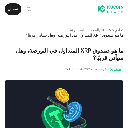
تسجيل
تعليم KuCoin
/
العملات المشفرة
/
ما هو صندوق XRP المتداول في البورصة، وهل سيأتي قريبًا؟
ما هو صندوق XRP المتداول في البورصة، وهل
سيأتي قريبًا؟
مبتدئ
آخر تحديث
October 14, 2025