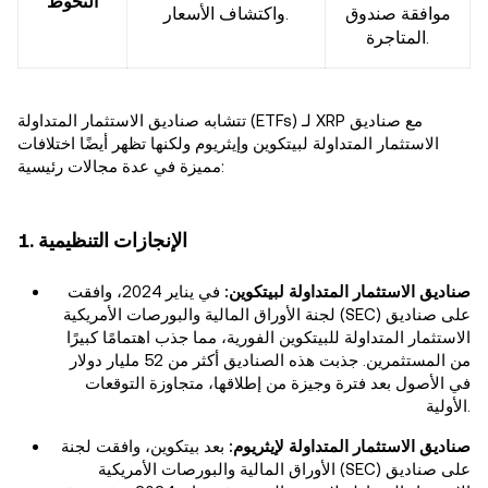
التحوط
موافقة صندوق
واكتشاف الأسعار.
المتاجرة.
تتشابه صناديق الاستثمار المتداولة (ETFs) لـ XRP مع صناديق
الاستثمار المتداولة لبيتكوين وإيثريوم ولكنها تظهر أيضًا اختلافات
مميزة في عدة مجالات رئيسية:
1. الإنجازات التنظيمية
صناديق الاستثمار المتداولة لبيتكوين:
في يناير 2024، وافقت
لجنة الأوراق المالية والبورصات الأمريكية (SEC) على صناديق
الاستثمار المتداولة للبيتكوين الفورية، مما جذب اهتمامًا كبيرًا
من المستثمرين. جذبت هذه الصناديق أكثر من 52 مليار دولار
في الأصول بعد فترة وجيزة من إطلاقها، متجاوزة التوقعات
الأولية.
صناديق الاستثمار المتداولة لإيثريوم:
بعد بيتكوين، وافقت لجنة
الأوراق المالية والبورصات الأمريكية (SEC) على صناديق