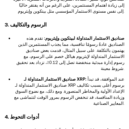
إلى زيادة اهتمام المستثمرين، على الرغم من أنه يفتقر حاليًا
إلى نفس مستوى الاستثمار المؤسسي مثل بيتكوين وإيثريوم.
3. الرسوم والتكاليف
صناديق الاستثمار المتداولة لبيتكوين وإيثريوم:
تقدم هذه
الصناديق عادةً رسومًا تنافسية، مما يجذب المستثمرين الذين
يهتمون بالتكلفة. على سبيل المثال، قدمت بعض صناديق
الاستثمار المتداولة لإيثريوم هياكل خصم على الرسوم، مع
رسوم إدارة مبدئية منخفضة تصل إلى 0.12٪، تزداد بعد تحقيق
شروط معينة.
عند الموافقة، قد تبدأ
صناديق الاستثمار المتداولة لـ XRP:
صناديق الاستثمار المتداولة لـ XRP برسوم أعلى بسبب تكاليف
الإعداد الأولية والمخاطر المتصورة. ومع ذلك، مع نضوج السوق
وزيادة المنافسة، قد تنخفض الرسوم بمرور الوقت لتتماشى مع
المعايير الصناعية.
4. أدوات التحوط