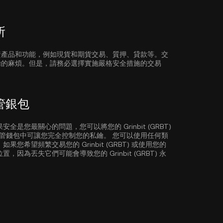
所
資產品和功能，例如現貨和期貨交易、質押、貸款等。交
鑰的麻煩。但是，請務必選擇實施嚴格安全措施的交易
託管銀包
您最關心的問題，您可以將您的 Grinbit (GRBT)
管或自託管錢包中可讓您完全控制您的私鑰。 您可以使用任何類
您希望頻繁交易您的 Grinbit (GRBT) 或使用您的
為丟失它們可能會導致您的 Grinbit (GRBT) 永