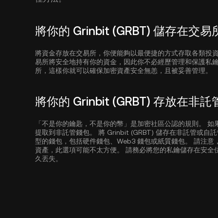
將你的 Grinbit (GRBT) 儲存在交易
將資金存放在交易所，你便能夠以最便捷的方式存取各類投
易所將安全地持有你的資金，因此你不必經歷管理和保護私
所，這樣你就可以確保加密資產安全無恙，且被妥善管理。
將你的 Grinbit (GRBT) 存放在非
「不是你的鑰匙，不是你的幣」是加密社區公認的規則。 如果安全是
提取到非託管錢包。 將 Grinbit (GRBT) 儲存在非託
型的錢包，包括硬件錢包、Web3 錢包或紙質錢包。 請注意，如果
資產，此選項可能不太方便。 請務必將您的私鑰儲存在安全位置，因
久丟失。