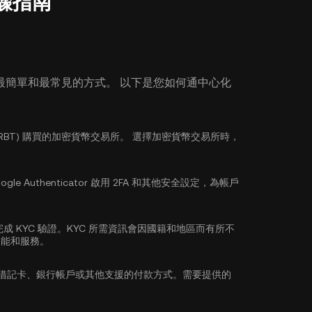
步驟指南
最簡單和最常見的方式。 以下是您如何通中心化
 (GRBT) 購買的加密貨幣交易所。 選擇加密貨幣交易所時，
ogle Authenticator 啟用 2FA
和其他安全設定，為帳戶
完成
KYC 驗證
。KYC 所需資訊會因國籍和地區而有所不
功能和服務。
/借記卡、銀行帳戶或其他支援的付款方式。需要提供的