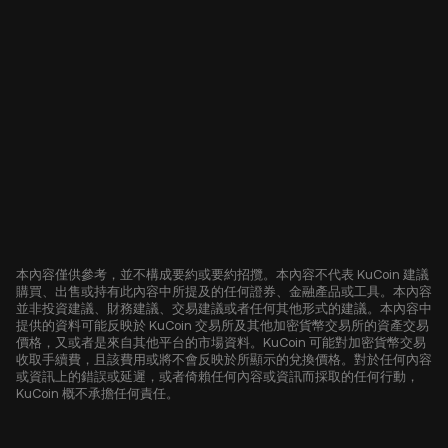
本內容僅供參考，並不構成要約或要約招攬。本內容不代表 KuCoin 建議
購買、出售或持有此內容中所提及的任何證券、金融產品或工具。本內容
並非投資建議、財務建議、交易建議或者任何其他形式的建議。本內容中
提供的資料可能反映於 KuCoin 交易所及其他加密貨幣交易所的資產交易
價格，又或者是來自其他平台的市場資料。KuCoin 可能對加密貨幣交易
收取手續費，且該費用或將不會反映於所顯示的兌換價格。對於任何內容
或資訊上的錯誤或延遲，或者倚賴任何內容或資訊而採取的任何行動，
KuCoin 概不承擔任何責任。