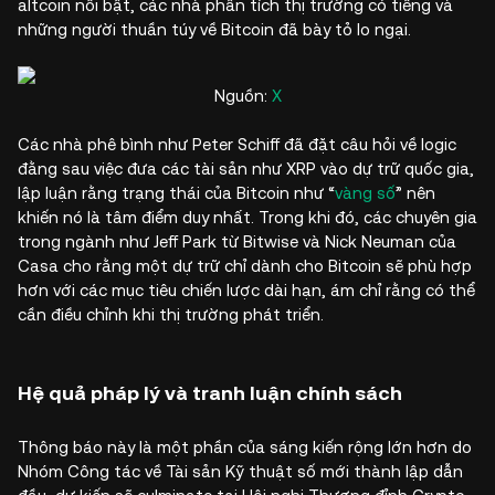
altcoin nổi bật, các nhà phân tích thị trường có tiếng và
những người thuần túy về Bitcoin đã bày tỏ lo ngại.
Nguồn:
X
Các nhà phê bình như Peter Schiff đã đặt câu hỏi về logic
đằng sau việc đưa các tài sản như XRP vào dự trữ quốc gia,
lập luận rằng trạng thái của Bitcoin như “
vàng số
” nên
khiến nó là tâm điểm duy nhất. Trong khi đó, các chuyên gia
trong ngành như Jeff Park từ Bitwise và Nick Neuman của
Casa cho rằng một dự trữ chỉ dành cho Bitcoin sẽ phù hợp
hơn với các mục tiêu chiến lược dài hạn, ám chỉ rằng có thể
cần điều chỉnh khi thị trường phát triển.
Hệ quả pháp lý và tranh luận chính sách
Thông báo này là một phần của sáng kiến rộng lớn hơn do
Nhóm Công tác về Tài sản Kỹ thuật số mới thành lập dẫn