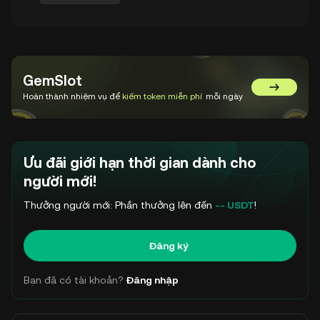
GemSlot
Chuyển đế
Hoàn thành nhiệm vụ để
kiếm token miễn phí
mỗi ngày
Ưu đãi giới hạn thời gian dành cho
người mới!
Thưởng người mới: Phần thưởng lên đến
-- USDT
!
Đăng ký
Bạn đã có tài khoản?
Đăng nhập