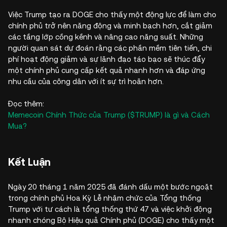
Việc Trump tạo ra DOGE cho thấy một động lực để làm cho
chính phủ trở nên năng động và minh bạch hơn, cắt giảm
các tầng lớp cồng kềnh và nâng cao năng suất. Những
người quan sát dự đoán rằng các phần mềm tiên tiến, chi
phí hoạt động giảm và sự lãnh đạo táo bạo sẽ thúc đẩy
một chính phủ cung cấp kết quả nhanh hơn và đáp ứng
nhu cầu của công dân với ít sự trì hoãn hơn.
Đọc thêm:
Memecoin Chính Thức của Trump ($TRUMP) là gì và Cách
Mua?
Kết Luận
Ngày 20 tháng 1 năm 2025 đã đánh dấu một bước ngoặt
trong chính phủ Hoa Kỳ. Lễ nhậm chức của Tổng thống
Trump với tư cách là tổng thống thứ 47 và việc khởi động
nhanh chóng Bộ Hiệu quả Chính phủ (DOGE) cho thấy một