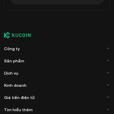
Công ty
Sản phẩm
Dịch vụ
Kinh doanh
Giá tiền điện tử
Tìm hiểu thêm