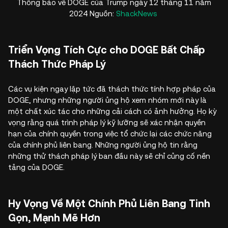
Thông báo về DOGE của Trump ngày 12 tháng 11 năm
2024 Nguồn:
ShackNews
Triển Vọng Tích Cực cho DOGE Bất Chấp
Thách Thức Pháp Lý
Các vụ kiện ngay lập tức đã thách thức tính hợp pháp của
DOGE, nhưng những người ủng hộ xem nhóm mới này là
một chất xúc tác cho những cải cách có ảnh hưởng. Họ kỳ
vọng rằng quá trình pháp lý kỹ lưỡng sẽ xác nhận quyền
hạn của chính quyền trong việc tổ chức lại các chức năng
của chính phủ liên bang. Những người ủng hộ tin rằng
những thử thách pháp lý ban đầu này sẽ chỉ củng cố nền
tảng của DOGE.
Hy Vọng Về Một Chính Phủ Liên Bang Tinh
Gọn, Mạnh Mẽ Hơn