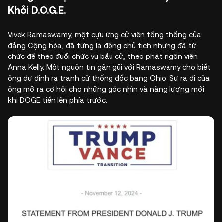
Khỏi D.O.G.E.
Vivek Ramaswamy, một cựu ứng cử viên tổng thống của
đảng Cộng hòa, đã từng là đồng chủ tịch nhưng đã từ
chức để theo đuổi chức vụ bầu cử, theo phát ngôn viên
Anna Kelly. Một nguồn tin gần gũi với Ramaswamy cho biết
ông dự định ra tranh cử thống đốc bang Ohio. Sự ra đi của
ông mở ra cơ hội cho những góc nhìn và năng lượng mới
khi DOGE tiến lên phía trước.