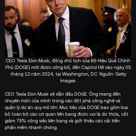
CEO Tesla Elon Musk, đồng chủ tịch của Bộ Hiệu Quả Chính
Phủ (DOGE) mới được công bố, đến Capitol Hill vào ngày 05
tháng 12 năm 2024, tại Washington, D.C. Nguồn: Getty
Images
CEO Tesla Elon Musk sẽ dẫn đầu DOGE. Ông mang đến
chuyên môn của mình trong các đột phá công nghệ và
quản lý dự án quy mô lớn. Mục tiêu của DOGE bao gồm loại
bỏ toàn bộ các cơ quan liên bang được coi là dư thừa, cắt
giảm 75% công việc liên bang và giới thiệu các cải tiến
phần mềm nhanh chóng.