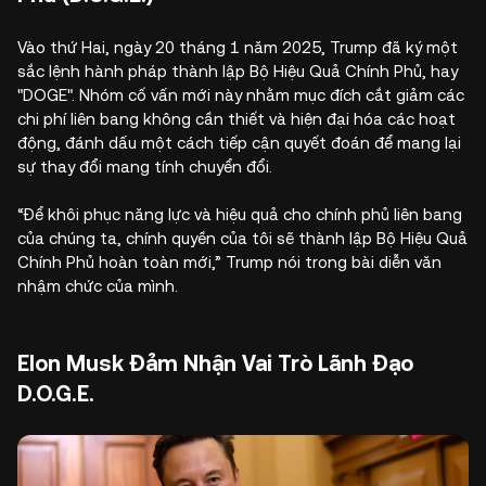
Vào thứ Hai, ngày 20 tháng 1 năm 2025, Trump đã ký một
sắc lệnh hành pháp thành lập Bộ Hiệu Quả Chính Phủ, hay
"DOGE". Nhóm cố vấn mới này nhằm mục đích cắt giảm các
chi phí liên bang không cần thiết và hiện đại hóa các hoạt
động, đánh dấu một cách tiếp cận quyết đoán để mang lại
sự thay đổi mang tính chuyển đổi.
“Để khôi phục năng lực và hiệu quả cho chính phủ liên bang
của chúng ta, chính quyền của tôi sẽ thành lập Bộ Hiệu Quả
Chính Phủ hoàn toàn mới,” Trump nói trong bài diễn văn
nhậm chức của mình.
Elon Musk Đảm Nhận Vai Trò Lãnh Đạo
D.O.G.E.