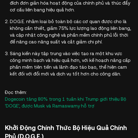
đích đơn giản hóa hoạt động của chính phủ và thúc đẩy
cơ cấu liên bang hiệu quả hơn.
D.O.G.E. nhằm loại bỏ toàn bộ các cơ quan được cho là
không cần thiết, giảm 75% lực lượng lao động liên bang,
và cập nhật công nghệ và phần mềm chính phủ lỗi thời
để nâng cao năng suất và cắt giảm chi phí.
Sáng kiến này tập trung vào việc tạo ra một khu vực
công minh bạch và hiệu quả hơn, với kế hoạch nâng cấp
phần mềm tiên tiến và lãnh đạo táo bạo, thể hiện cam
kết đối với đổi mới và dịch vụ tốt hơn cho công dân.
Đọc thêm:
Dogecoin tăng 80% trong 1 tuần khi Trump giới thiệu Bộ
'DOGE', được Musk và Ramaswamy hỗ trợ
Khởi Động Chính Thức Bộ Hiệu Quả Chính
Phủ (D.O.G.E.)