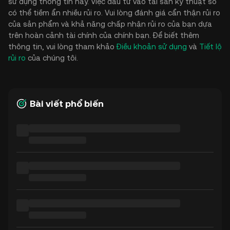
sử dụng thông tin này. Việc đầu tư vào tài sản kỹ thuật số
có thể tiềm ẩn nhiều rủi ro. Vui lòng đánh giá cẩn thận rủi ro
của sản phẩm và khả năng chấp nhận rủi ro của bạn dựa
trên hoàn cảnh tài chính của chính bạn. Để biết thêm
thông tin, vui lòng tham khảo
Điều khoản sử dụng
và
Tiết lộ
rủi ro
của chúng tôi.
Bài viết phổ biến