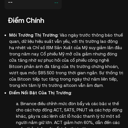
--
--
Điểm Chính
Môi Trường Thị Trường
: Vào ngày trước thông báo thuế
quan, dữ liệu hiệu suất vẫn yếu, với thị trường lao động
hạ nhiệt và Chỉ số ISM Sản Xuất của Mỹ suy giảm lần đầu
trong năm nay. Cổ phiếu Mỹ mở cửa giảm nhưng đóng
cửa tăng nhờ sự phục hồi của cổ phiếu công nghệ.
Bitcoin phản ánh đà tăng của thị trường chứng khoán,
vượt qua mốc $85.500 trong thời gian ngắn. Sự thống trị
của Bitcoin tiếp tục tăng trong ngày thứ năm liên tiếp,
trong khi tâm lý thị trường altcoin vẫn ảm đạm.
Điểm Nổi Bật Của Thị Trường
:
a. Binance điều chỉnh mức đòn bẩy và các bậc vị thế
cho các hợp đồng ACT, SATS, PNUT và các hợp đồng
khác, gây ra các lệnh cắt lỗ hoặc thanh lý từ một số
người nắm giữ lớn. ACT giảm hơn 60%, dẫn đến các