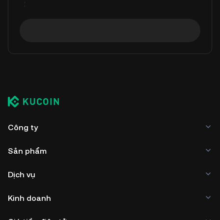
Công ty
Sản phẩm
Dịch vụ
Kinh doanh