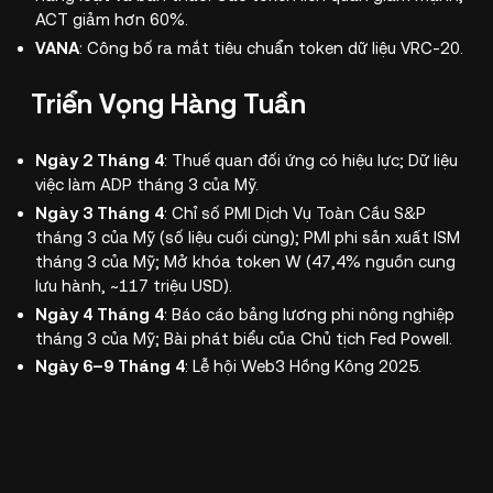
ACT giảm hơn 60%.
VANA
: Công bố ra mắt tiêu chuẩn token dữ liệu VRC-20.
Triển Vọng Hàng Tuần
Ngày 2 Tháng 4
: Thuế quan đối ứng có hiệu lực; Dữ liệu
việc làm ADP tháng 3 của Mỹ.
Ngày 3 Tháng 4
: Chỉ số PMI Dịch Vụ Toàn Cầu S&P
tháng 3 của Mỹ (số liệu cuối cùng); PMI phi sản xuất ISM
tháng 3 của Mỹ; Mở khóa token W (47,4% nguồn cung
lưu hành, ~117 triệu USD).
Ngày 4 Tháng 4
: Báo cáo bảng lương phi nông nghiệp
tháng 3 của Mỹ; Bài phát biểu của Chủ tịch Fed Powell.
Ngày 6–9 Tháng 4
: Lễ hội Web3 Hồng Kông 2025.