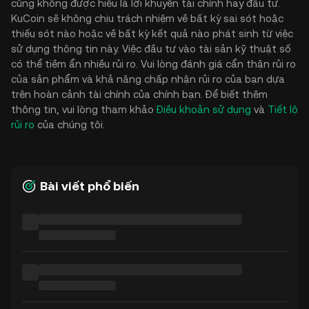
cũng không được hiểu là lời khuyên tài chính hay đầu tư.
KuCoin sẽ không chịu trách nhiệm về bất kỳ sai sót hoặc
thiếu sót nào hoặc về bất kỳ kết quả nào phát sinh từ việc
sử dụng thông tin này. Việc đầu tư vào tài sản kỹ thuật số
có thể tiềm ẩn nhiều rủi ro. Vui lòng đánh giá cẩn thận rủi ro
của sản phẩm và khả năng chấp nhận rủi ro của bạn dựa
trên hoàn cảnh tài chính của chính bạn. Để biết thêm
thông tin, vui lòng tham khảo
Điều khoản sử dụng
và
Tiết lộ
rủi ro
của chúng tôi.
Bài viết phổ biến