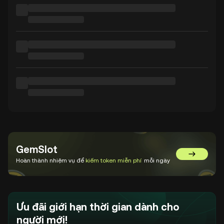
GemSlot
Chuyển đế
Hoàn thành nhiệm vụ để
kiếm token miễn phí
mỗi ngày
Ưu đãi giới hạn thời gian dành cho
người mới!